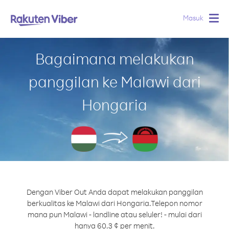
Masuk
Togg
navig
Bagaimana melakukan
panggilan ke Malawi dari
Hongaria
Dengan Viber Out Anda dapat melakukan panggilan
berkualitas ke Malawi dari Hongaria.
Telepon nomor
mana pun Malawi - landline atau seluler! - mulai dari
hanya 60.3 ¢ per menit.