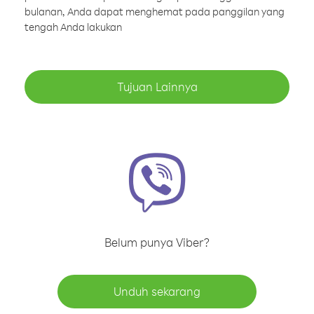
bulanan, Anda dapat menghemat pada panggilan yang
tengah Anda lakukan
Tujuan Lainnya
Belum punya Viber?
Unduh sekarang