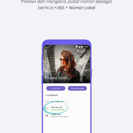
Malawi dari Hongaria, putar nomor sebagai
berikut:
+
+
265
Nomor Lokal