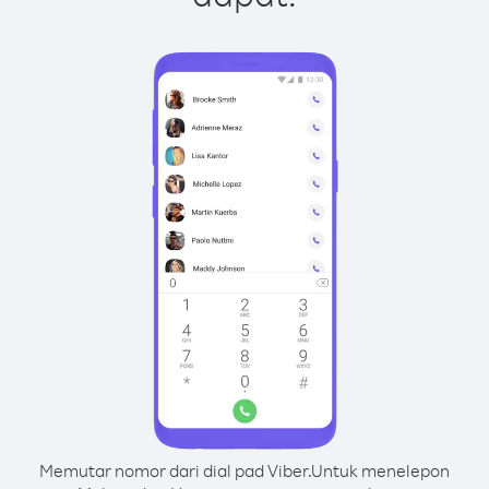
Memutar nomor dari dial pad Viber.
Untuk menelepon