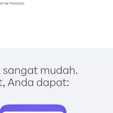
ah ke Malaysia.
t sangat mudah.
t, Anda dapat: