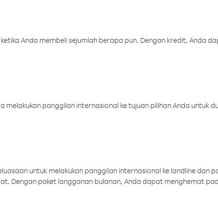
 ketika Anda membeli sejumlah berapa pun. Dengan kredit, Anda da
melakukan panggilan internasional ke tujuan pilihan Anda untuk du
uasaan untuk melakukan panggilan internasional ke landline dan p
aat. Dengan paket langganan bulanan, Anda dapat menghemat pad