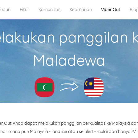
nduh
Fitur
Komunitas
Keamanan
Viber Out
Blo
akukan panggilan ke
Maladewa
r Out Anda dapat melakukan panggilan berkualitas ke Malaysia da
or mana pun Malaysia - landline atau seluler! - mulai dari hanya 2.1 