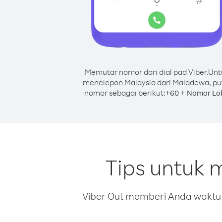
Memutar nomor dari dial pad Viber.
Unt
menelepon Malaysia dari Maladewa, pu
nomor sebagai berikut:
+
+
60
Nomor Lo
Tips untuk 
Viber Out memberi Anda waktu m