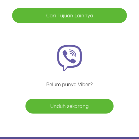
Cari Tujuan Lainnya
Belum punya Viber?
Unduh sekarang