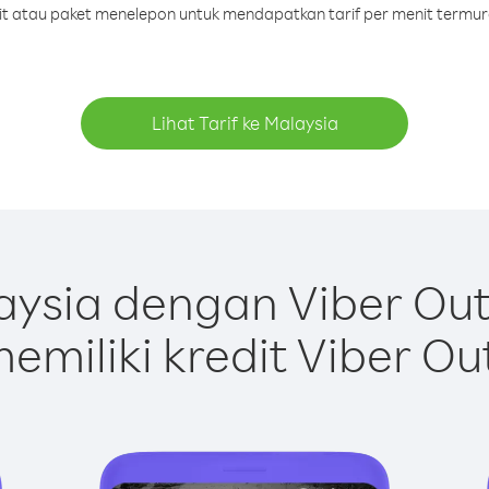
dit atau paket menelepon untuk mendapatkan tarif per menit termur
Lihat Tarif ke Malaysia
ysia dengan Viber Ou
emiliki kredit Viber Ou