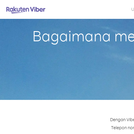
U
Bagaimana mel
Dengan Vibe
Telepon nom