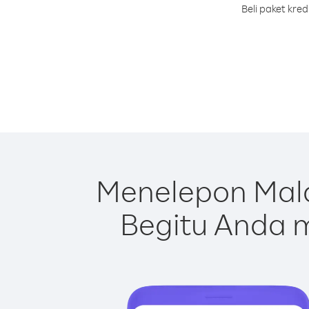
Beli paket kre
Menelepon Mala
Begitu Anda m