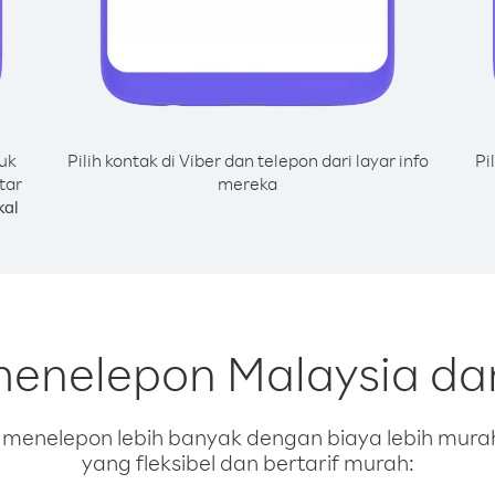
uk
Pilih kontak di Viber dan telepon dari layar info
Pi
tar
mereka
kal
menelepon Malaysia d
enelepon lebih banyak dengan biaya lebih murah.
yang fleksibel dan bertarif murah: