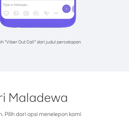
lih “Viber Out Call” dari judul percakapan
ari Maladewa
 Pilih dari opsi menelepon kami