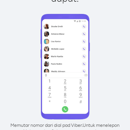
Memutar nomor dari dial pad Viber.
Untuk menelepon