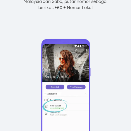
Malaysia dari Saba, putar nomor sebagai
berikut:
+
+
60
Nomor Lokal