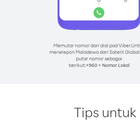
Memutar nomor dari dial pad Viber.
Unt
menelepon Maladewa dari Satelit Globals
putar nomor sebagai
berikut:
+
+
960
Nomor Lokal
Tips untuk