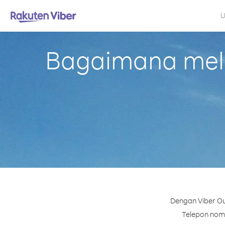
U
Bagaimana mela
Dengan Viber Ou
Telepon nomo