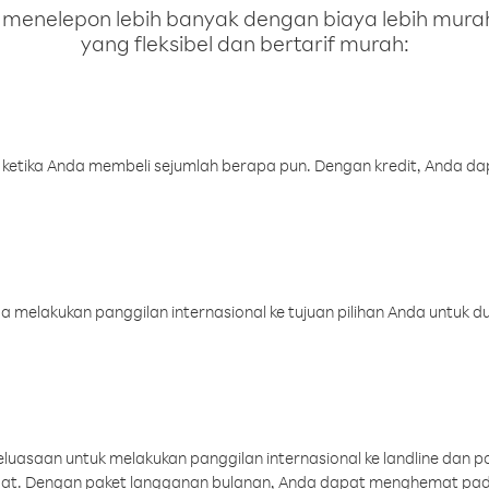
enelepon lebih banyak dengan biaya lebih murah.
yang fleksibel dan bertarif murah:
 ketika Anda membeli sejumlah berapa pun. Dengan kredit, Anda da
melakukan panggilan internasional ke tujuan pilihan Anda untuk du
uasaan untuk melakukan panggilan internasional ke landline dan p
aat. Dengan paket langganan bulanan, Anda dapat menghemat pad