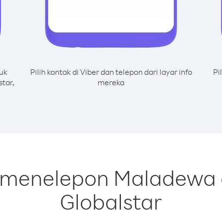
uk
Pilih kontak di Viber dan telepon dari layar info
Pi
tar,
mereka
 menelepon Maladewa d
Globalstar