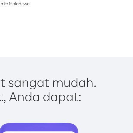
ah ke Maladewa.
t sangat mudah.
t, Anda dapat: