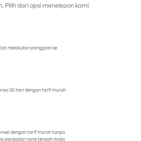
 Pilih dari opsi menelepon kami
pat melakukan panggilan ke
rasi 30 hari dengan tarif murah
onsel dengan tarif murah tanpa
a panggilan yang tengah Anda