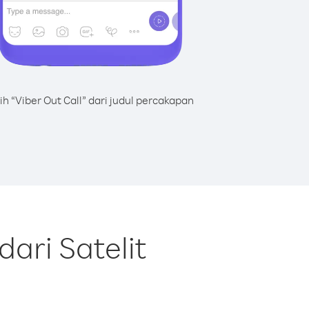
lih “Viber Out Call” dari judul percakapan
ari Satelit