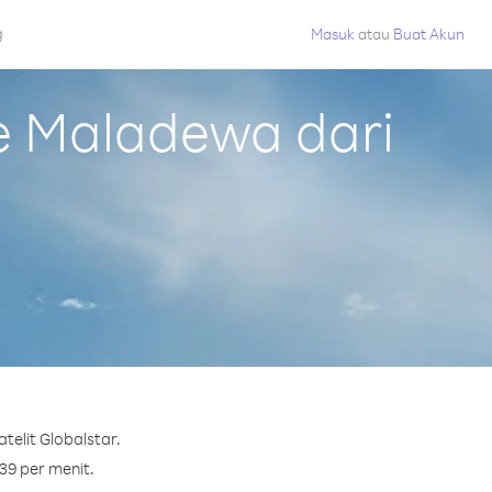
g
Masuk
atau
Buat Akun
e Maladewa dari
elit Globalstar.
39 per menit.