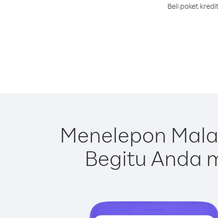
Beli paket kre
Menelepon Mala
Begitu Anda m