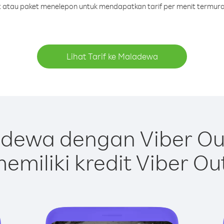
dit atau paket menelepon untuk mendapatkan tarif per menit termur
Lihat Tarif ke Maladewa
dewa dengan Viber Ou
emiliki kredit Viber Ou