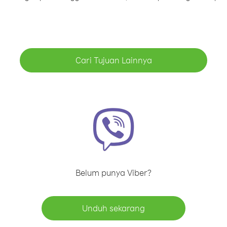
Cari Tujuan Lainnya
Belum punya Viber?
Unduh sekarang