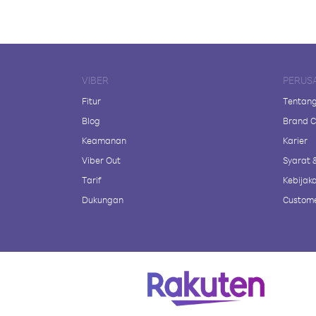
VIBER
PERUS
Fitur
Tentang
Blog
Brand C
Keamanan
Karier
Viber Out
Syarat 
Tarif
Kebijaka
Dukungan
Custome