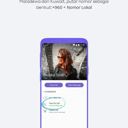
Maladewa dari Kuwait, putar nomor sebagai
berikut:
+
+
960
Nomor Lokal