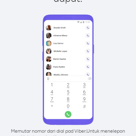
Memutar nomor dari dial pad Viber.
Untuk menelepon