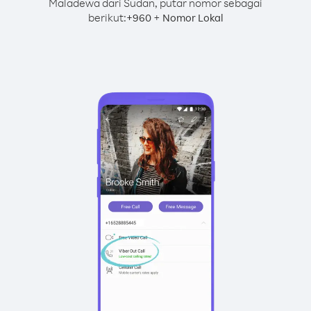
Maladewa dari Sudan, putar nomor sebagai
berikut:
+
+
960
Nomor Lokal