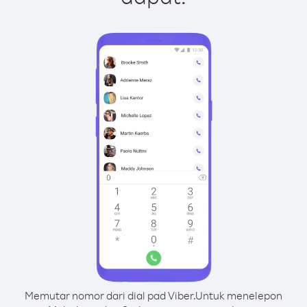
Memutar nomor dari dial pad Viber.
Untuk menelepon