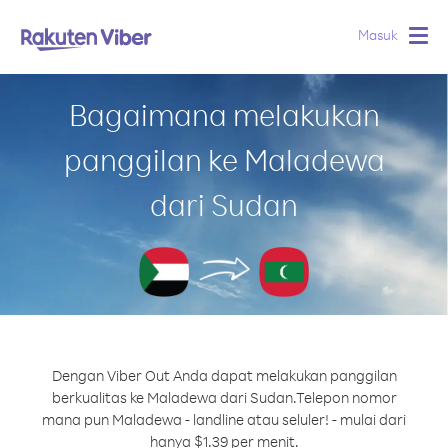
Masuk
Togg
navig
Bagaimana melakukan
panggilan ke Maladewa
dari Sudan
Dengan Viber Out Anda dapat melakukan panggilan
berkualitas ke Maladewa dari Sudan.
Telepon nomor
mana pun Maladewa - landline atau seluler! - mulai dari
hanya $1.39 per menit.