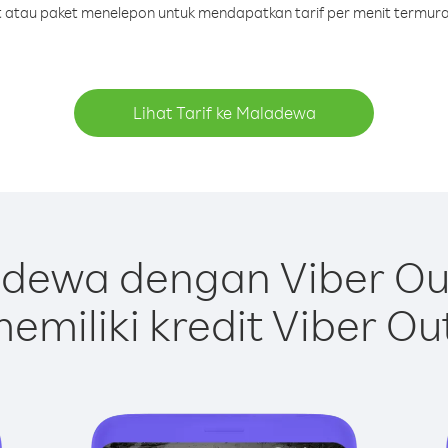
dit atau paket menelepon untuk mendapatkan tarif per menit termur
Lihat Tarif ke Maladewa
dewa dengan Viber Ou
emiliki kredit Viber Ou