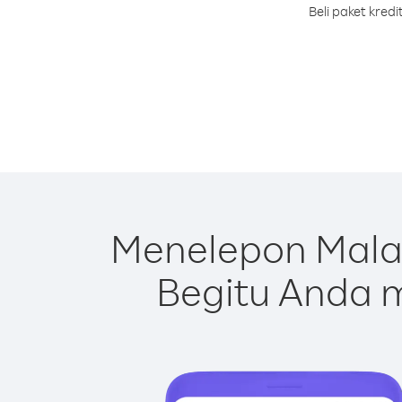
Beli paket kre
Menelepon Mala
Begitu Anda m