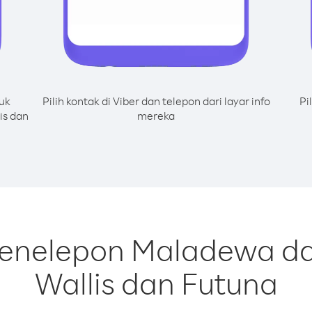
uk
Pilih kontak di Viber dan telepon dari layar info
Pi
is dan
mereka
menelepon Maladewa da
Wallis dan Futuna