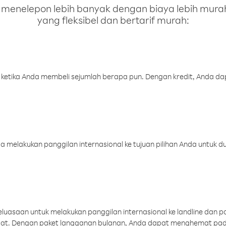
enelepon lebih banyak dengan biaya lebih murah.
yang fleksibel dan bertarif murah:
 ketika Anda membeli sejumlah berapa pun. Dengan kredit, Anda da
melakukan panggilan internasional ke tujuan pilihan Anda untuk du
uasaan untuk melakukan panggilan internasional ke landline dan p
aat. Dengan paket langganan bulanan, Anda dapat menghemat pad