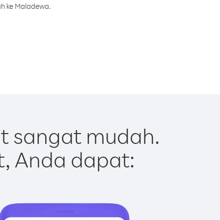
ah ke Maladewa.
t sangat mudah.
t, Anda dapat: