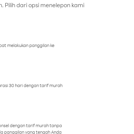
 Pilih dari opsi menelepon kami
pat melakukan panggilan ke
rasi 30 hari dengan tarif murah
onsel dengan tarif murah tanpa
a panggilan yang tengah Anda