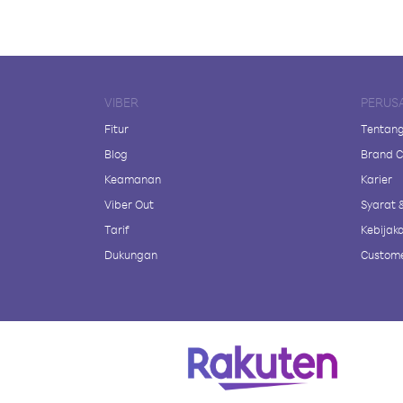
VIBER
PERUS
Fitur
Tentang
Blog
Brand C
Keamanan
Karier
Viber Out
Syarat 
Tarif
Kebijaka
Dukungan
Custome