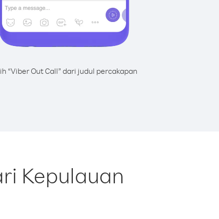
lih “Viber Out Call” dari judul percakapan
ri Kepulauan