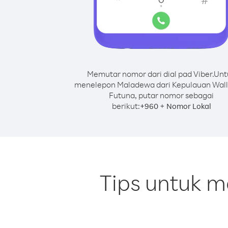
Memutar nomor dari dial pad Viber.
Unt
menelepon Maladewa dari Kepulauan Wall
Futuna, putar nomor sebagai
berikut:
+
+
960
Nomor Lokal
Tips untuk 