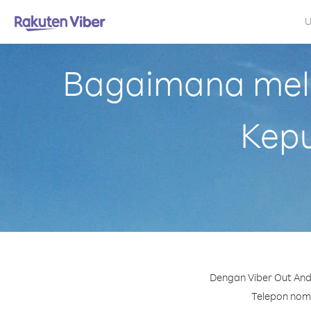
U
Bagaimana mela
Kepu
Dengan Viber Out And
Telepon nomo