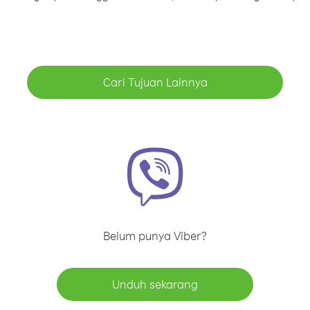
Cari Tujuan Lainnya
Belum punya Viber?
Unduh sekarang