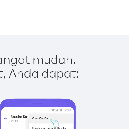
sangat mudah.
t, Anda dapat: