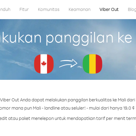
nduh
Fitur
Komunitas
Keamanan
Viber Out
Blo
ukan panggilan ke 
Viber Out Anda dapat melakukan panggilan berkualitas ke Mali dari
mor mana pun Mali - landline atau seluler! - mulai dari hanya 19.0 ¢
redit atau paket menelepon untuk mendapatkan tarif per menit term