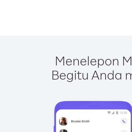
Menelepon Ma
Begitu Anda m