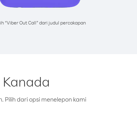
lih “Viber Out Call” dari judul percakapan
i Kanada
 Pilih dari opsi menelepon kami