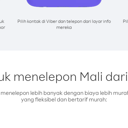
uk
Pilih kontak di Viber dan telepon dari layar info
Pi
mor
mereka
tuk menelepon Mali dar
enelepon lebih banyak dengan biaya lebih murah.
yang fleksibel dan bertarif murah: