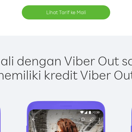
Lihat Tarif ke Mali
li dengan Viber Out 
emiliki kredit Viber Ou