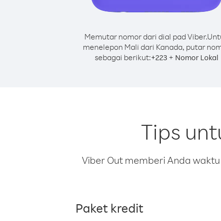
Memutar nomor dari dial pad Viber.
Unt
menelepon Mali dari Kanada, putar no
sebagai berikut:
+
+
223
Nomor Lokal
Tips un
Viber Out memberi Anda waktu m
Paket kredit