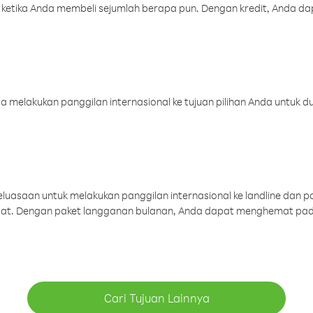
 ketika Anda membeli sejumlah berapa pun. Dengan kredit, Anda da
melakukan panggilan internasional ke tujuan pilihan Anda untuk du
uasaan untuk melakukan panggilan internasional ke landline dan p
aat. Dengan paket langganan bulanan, Anda dapat menghemat pad
Cari Tujuan Lainnya