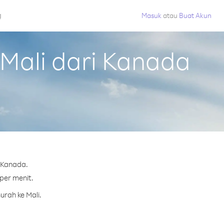
g
Masuk
atau
Buat Akun
Mali dari Kanada
 Kanada.
 per menit.
urah ke Mali.