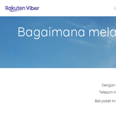
U
Bagaimana melak
Dengan 
Telepon no
Beli paket k