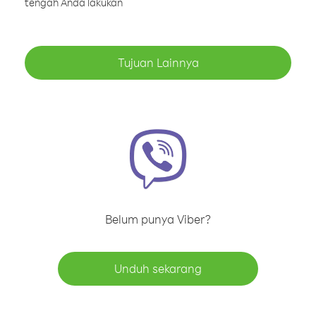
tengah Anda lakukan
Tujuan Lainnya
Belum punya Viber?
Unduh sekarang