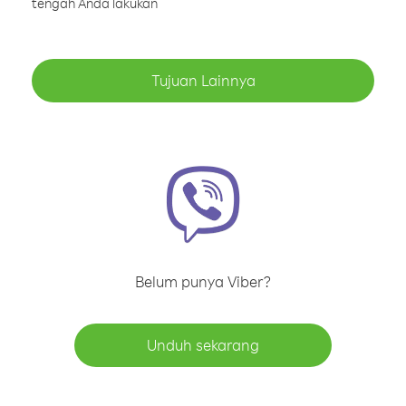
tengah Anda lakukan
Tujuan Lainnya
Belum punya Viber?
Unduh sekarang