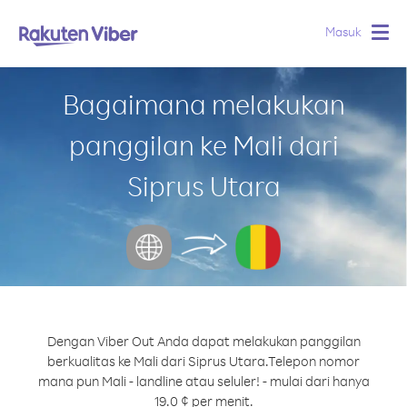
Masuk
Togg
navig
Bagaimana melakukan
panggilan ke Mali dari
Siprus Utara
Dengan Viber Out Anda dapat melakukan panggilan
berkualitas ke Mali dari Siprus Utara.
Telepon nomor
mana pun Mali - landline atau seluler! - mulai dari hanya
19.0 ¢ per menit.