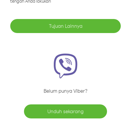
tengah Anda lakukan
Tujuan Lainnya
Belum punya Viber?
Unduh sekarang