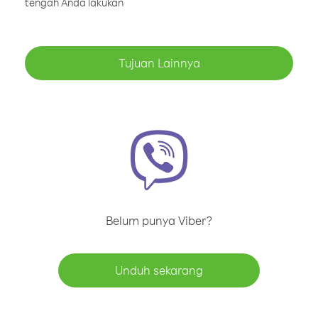
tengah Anda lakukan
Tujuan Lainnya
Belum punya Viber?
Unduh sekarang