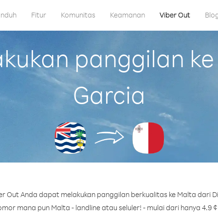
nduh
Fitur
Komunitas
Keamanan
Viber Out
Blo
ukan panggilan ke 
Garcia
r Out Anda dapat melakukan panggilan berkualitas ke Malta dari D
mor mana pun Malta - landline atau seluler! - mulai dari hanya 4.9 ¢