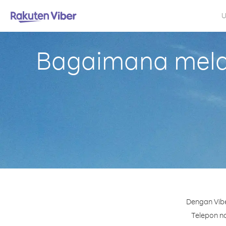
U
Bagaimana melak
Dengan Vibe
Telepon no