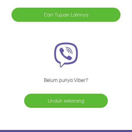
Cari Tujuan Lainnya
Belum punya Viber?
Unduh sekarang