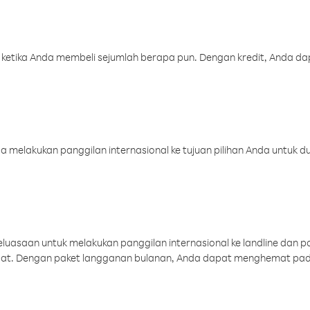
 ketika Anda membeli sejumlah berapa pun. Dengan kredit, Anda da
melakukan panggilan internasional ke tujuan pilihan Anda untuk du
uasaan untuk melakukan panggilan internasional ke landline dan p
aat. Dengan paket langganan bulanan, Anda dapat menghemat pad