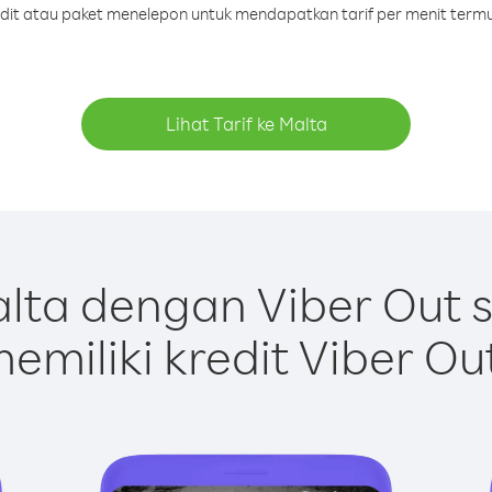
redit atau paket menelepon untuk mendapatkan tarif per menit termu
Lihat Tarif ke Malta
lta dengan Viber Out 
emiliki kredit Viber Ou