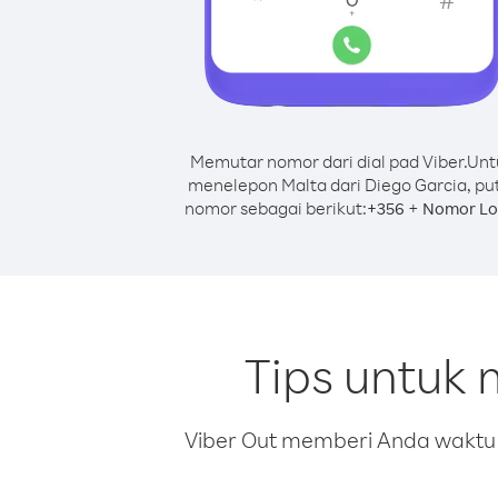
Memutar nomor dari dial pad Viber.
Unt
menelepon Malta dari Diego Garcia, pu
nomor sebagai berikut:
+
+
356
Nomor Lo
Tips untuk 
Viber Out memberi Anda waktu m