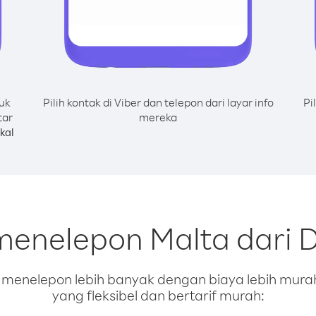
uk
Pilih kontak di Viber dan telepon dari layar info
Pi
tar
mereka
kal
menelepon Malta dari 
enelepon lebih banyak dengan biaya lebih murah.
yang fleksibel dan bertarif murah: