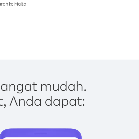
rah ke Malta.
sangat mudah.
t, Anda dapat: