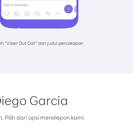
lih “Viber Out Call” dari judul percakapan
Diego Garcia
 Pilih dari opsi menelepon kami