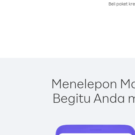
Beli paket k
Menelepon Ma
Begitu Anda m