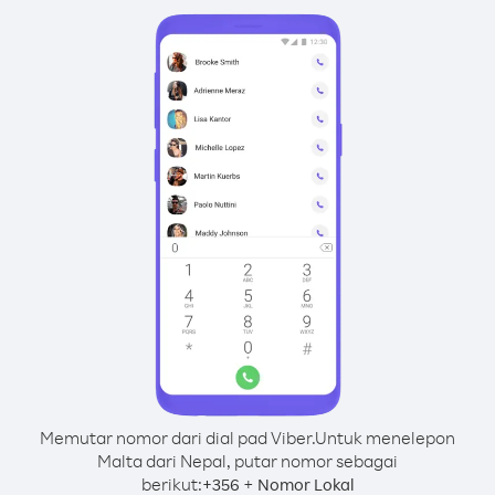
Memutar nomor dari dial pad Viber.
Untuk menelepon
Malta dari Nepal, putar nomor sebagai
berikut:
+
+
356
Nomor Lokal