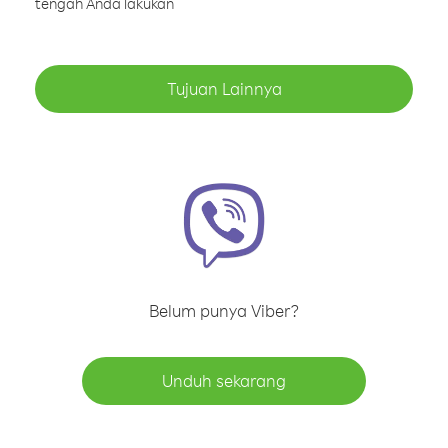
tengah Anda lakukan
Tujuan Lainnya
Belum punya Viber?
Unduh sekarang