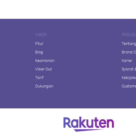
VIBER
PERUS
Fitur
Tentang
Blog
Brand C
Keamanan
Karier
Viber Out
Syarat 
Tarif
Kebijaka
Dukungan
Custome