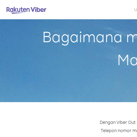
U
Bagaimana me
Ma
Dengan Viber Out 
Telepon nomor man