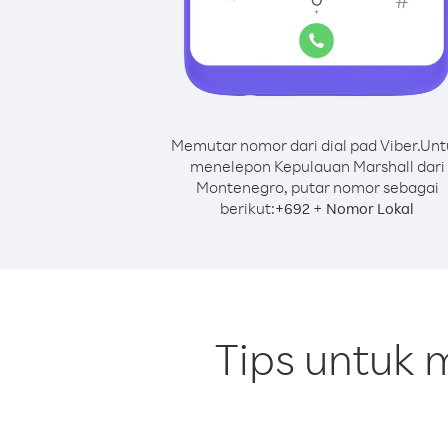
Memutar nomor dari dial pad Viber.
Unt
menelepon Kepulauan Marshall dari
Montenegro, putar nomor sebagai
berikut:
+
+
692
Nomor Lokal
Tips untuk 