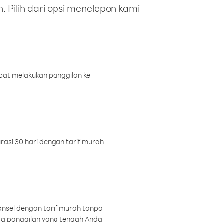
 Pilih dari opsi menelepon kami
pat melakukan panggilan ke
rasi 30 hari dengan tarif murah
onsel dengan tarif murah tanpa
a panggilan yang tengah Anda