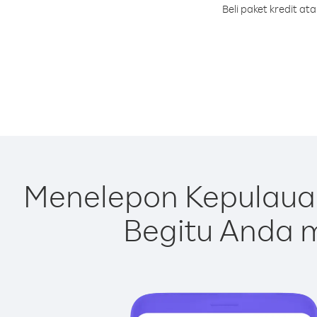
Beli paket kredit a
Menelepon Kepulauan
Begitu Anda m