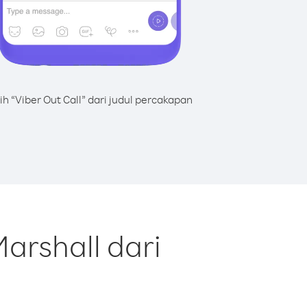
lih “Viber Out Call” dari judul percakapan
arshall dari