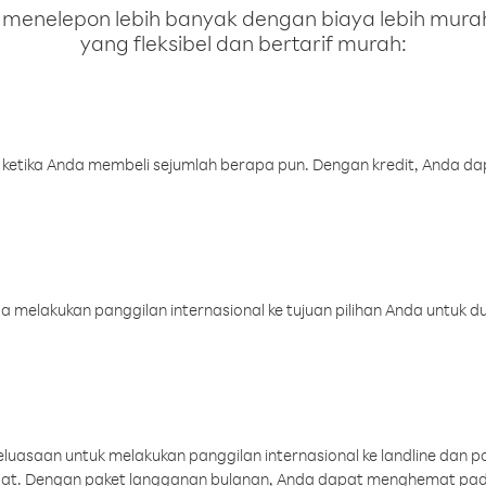
enelepon lebih banyak dengan biaya lebih murah.
yang fleksibel dan bertarif murah:
 ketika Anda membeli sejumlah berapa pun. Dengan kredit, Anda da
melakukan panggilan internasional ke tujuan pilihan Anda untuk du
uasaan untuk melakukan panggilan internasional ke landline dan p
aat. Dengan paket langganan bulanan, Anda dapat menghemat pad