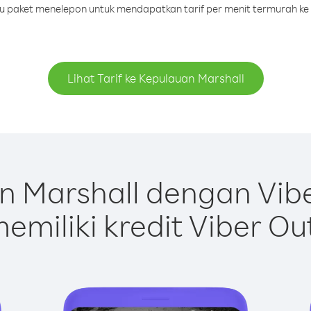
tau paket menelepon untuk mendapatkan tarif per menit termurah ke
Lihat Tarif ke Kepulauan Marshall
 Marshall dengan Vib
emiliki kredit Viber Ou