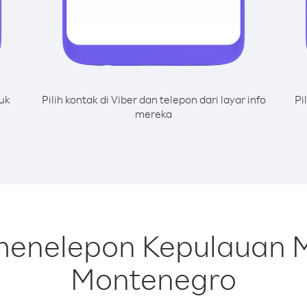
uk
Pilih kontak di Viber dan telepon dari layar info
Pi
mereka
menelepon Kepulauan M
Montenegro