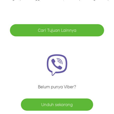
Cari Tujuan Lainnya
Belum punya Viber?
Unduh sekarang