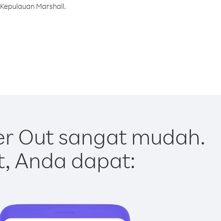
 Kepulauan Marshall.
er Out sangat mudah.
t, Anda dapat: