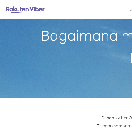
U
Bagaimana me
Dengan Viber Ou
Telepon nomor man