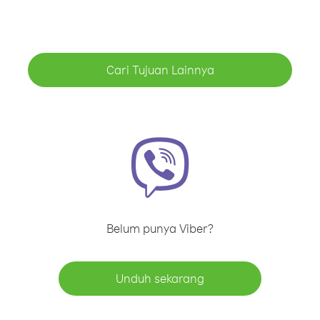
Cari Tujuan Lainnya
Belum punya Viber?
Unduh sekarang