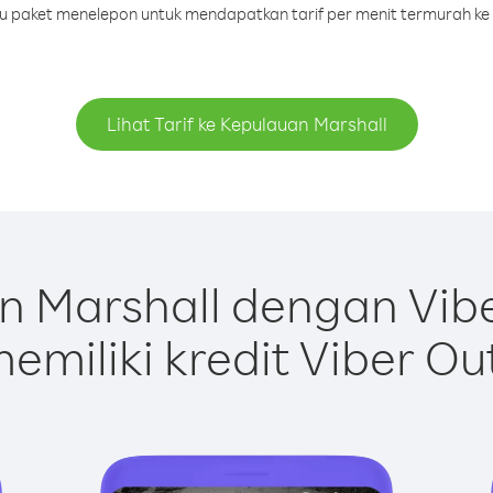
tau paket menelepon untuk mendapatkan tarif per menit termurah ke
Lihat Tarif ke Kepulauan Marshall
 Marshall dengan Vib
emiliki kredit Viber Ou