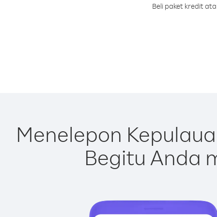
Beli paket kredit a
Menelepon Kepulauan
Begitu Anda m