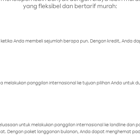
yang fleksibel dan bertarif murah:
 ketika Anda membeli sejumlah berapa pun. Dengan kredit, Anda da
melakukan panggilan internasional ke tujuan pilihan Anda untuk du
uasaan untuk melakukan panggilan internasional ke landline dan p
aat. Dengan paket langganan bulanan, Anda dapat menghemat pad