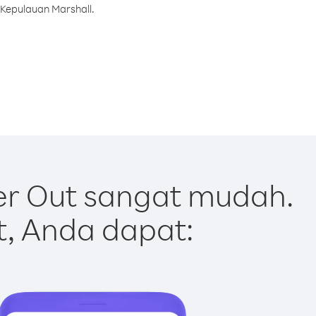
 Kepulauan Marshall.
er Out sangat mudah.
t, Anda dapat: