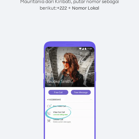
Mauritania dari Kiribati, putar nomor sebagai
berikut:
+
+
222
Nomor Lokal