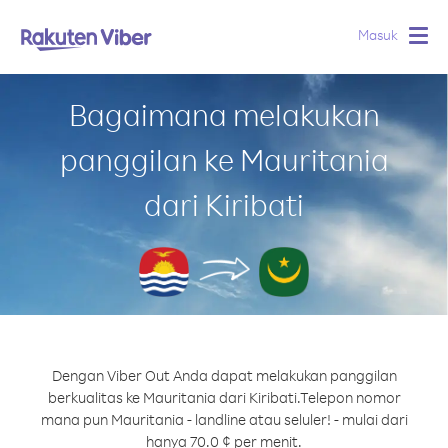
Masuk
Togg
navig
Bagaimana melakukan
panggilan ke Mauritania
dari Kiribati
Dengan Viber Out Anda dapat melakukan panggilan
berkualitas ke Mauritania dari Kiribati.
Telepon nomor
mana pun Mauritania - landline atau seluler! - mulai dari
hanya 70.0 ¢ per menit.