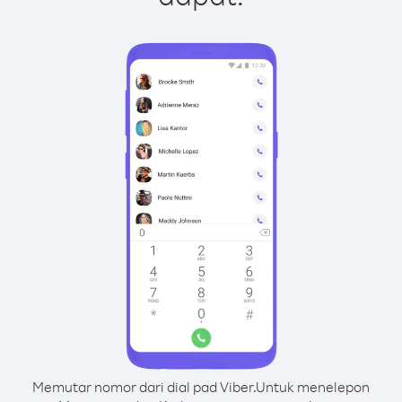
Memutar nomor dari dial pad Viber.
Untuk menelepon