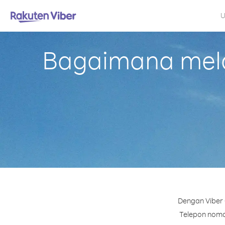
U
Bagaimana mela
Dengan Viber 
Telepon nomor