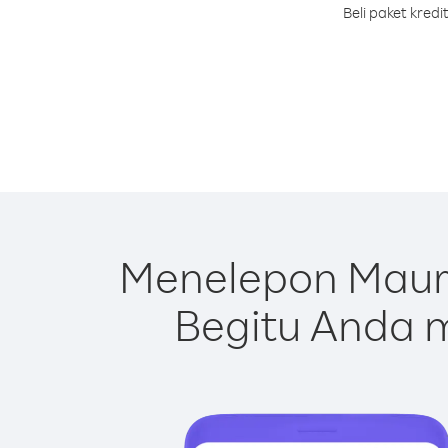
Beli paket kred
Menelepon Mauri
Begitu Anda m