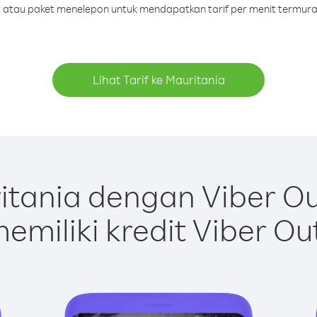
it atau paket menelepon untuk mendapatkan tarif per menit termura
Lihat Tarif ke Mauritania
tania dengan Viber O
emiliki kredit Viber Ou