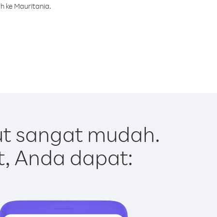
h ke Mauritania.
ut sangat mudah.
t, Anda dapat: