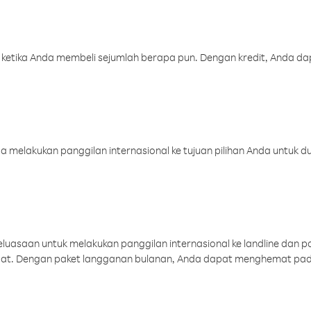
 ketika Anda membeli sejumlah berapa pun. Dengan kredit, Anda da
melakukan panggilan internasional ke tujuan pilihan Anda untuk du
uasaan untuk melakukan panggilan internasional ke landline dan p
aat. Dengan paket langganan bulanan, Anda dapat menghemat pad