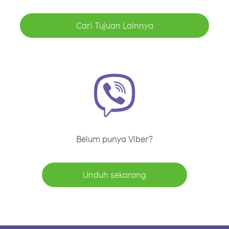
Cari Tujuan Lainnya
Belum punya Viber?
Unduh sekarang