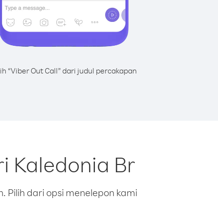
lih “Viber Out Call” dari judul percakapan
i Kaledonia Br
 Pilih dari opsi menelepon kami