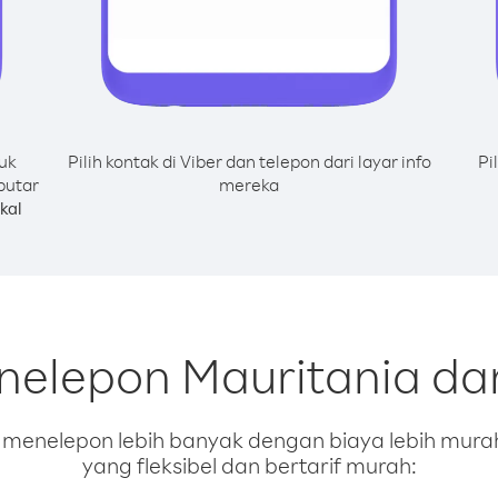
uk
Pilih kontak di Viber dan telepon dari layar info
Pi
putar
mereka
kal
nelepon Mauritania dar
enelepon lebih banyak dengan biaya lebih murah.
yang fleksibel dan bertarif murah: