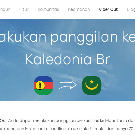
nduh
Fitur
Komunitas
Keamanan
Viber Out
Blo
kukan panggilan ke 
Kaledonia Br
Out Anda dapat melakukan panggilan berkualitas ke Mauritania dari
 mana pun Mauritania - landline atau seluler! - mulai dari hanya 70.