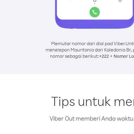
Memutar nomor dari dial pad Viber.
Unt
menelepon Mauritania dari Kaledonia Br, 
nomor sebagai berikut:
+
+
222
Nomor Lo
Tips untuk me
Viber Out memberi Anda waktu m