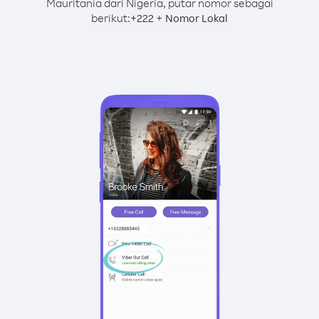
Mauritania dari Nigeria, putar nomor sebagai
berikut:
+
+
222
Nomor Lokal