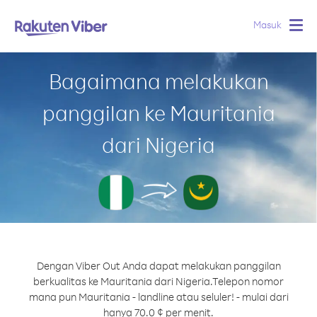
Masuk
Togg
navig
Bagaimana melakukan
panggilan ke Mauritania
dari Nigeria
Dengan Viber Out Anda dapat melakukan panggilan
berkualitas ke Mauritania dari Nigeria.
Telepon nomor
mana pun Mauritania - landline atau seluler! - mulai dari
hanya 70.0 ¢ per menit.