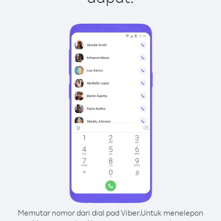
Memutar nomor dari dial pad Viber.
Untuk menelepon