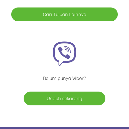
Cari Tujuan Lainnya
Belum punya Viber?
Unduh sekarang