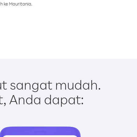
h ke Mauritania.
ut sangat mudah.
t, Anda dapat: