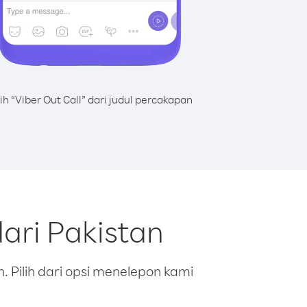
lih “Viber Out Call” dari judul percakapan
ari Pakistan
 Pilih dari opsi menelepon kami