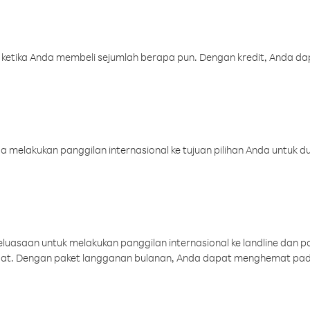
 ketika Anda membeli sejumlah berapa pun. Dengan kredit, Anda da
melakukan panggilan internasional ke tujuan pilihan Anda untuk du
uasaan untuk melakukan panggilan internasional ke landline dan p
aat. Dengan paket langganan bulanan, Anda dapat menghemat pad