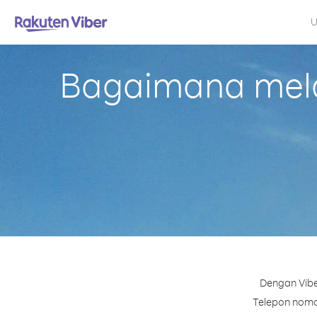
U
Bagaimana mela
Dengan Vibe
Telepon nomor