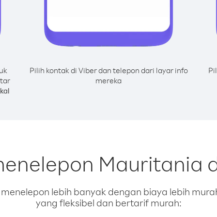
uk
Pilih kontak di Viber dan telepon dari layar info
Pi
tar
mereka
kal
menelepon Mauritania d
enelepon lebih banyak dengan biaya lebih murah.
yang fleksibel dan bertarif murah: