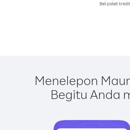
Beli paket kred
Menelepon Mauri
Begitu Anda m