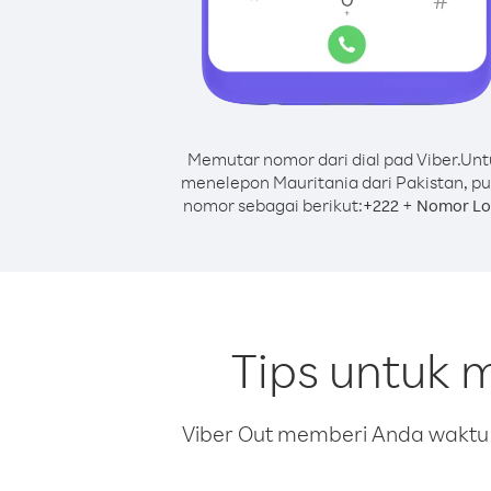
Memutar nomor dari dial pad Viber.
Unt
menelepon Mauritania dari Pakistan, pu
nomor sebagai berikut:
+
+
222
Nomor Lo
Tips untuk 
Viber Out memberi Anda waktu m