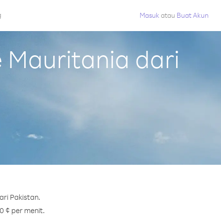
g
Masuk
atau
Buat Akun
Mauritania dari
ri Pakistan.
0 ¢ per menit.