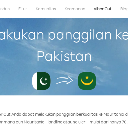
nduh
Fitur
Komunitas
Keamanan
Viber Out
Blo
kukan panggilan ke 
Pakistan
r Out Anda dapat melakukan panggilan berkualitas ke Mauritania da
 mana pun Mauritania - landline atau seluler! - mulai dari hanya 70.