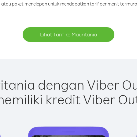
it atau paket menelepon untuk mendapatkan tarif per menit termura
Lihat Tarif ke Mauritania
tania dengan Viber O
emiliki kredit Viber Ou