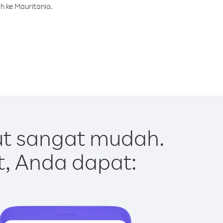
h ke Mauritania.
ut sangat mudah.
t, Anda dapat: