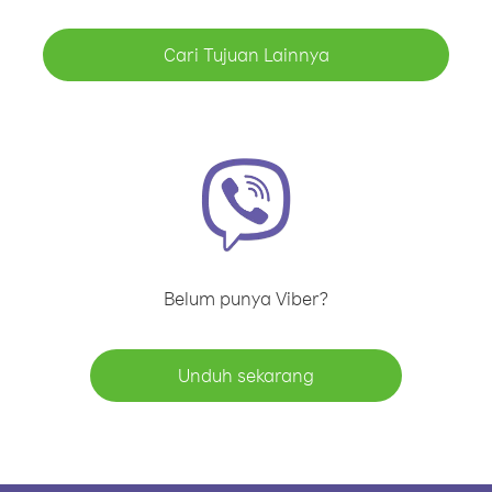
Cari Tujuan Lainnya
Belum punya Viber?
Unduh sekarang