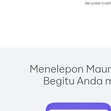
Beli paket kred
Menelepon Mauri
Begitu Anda m