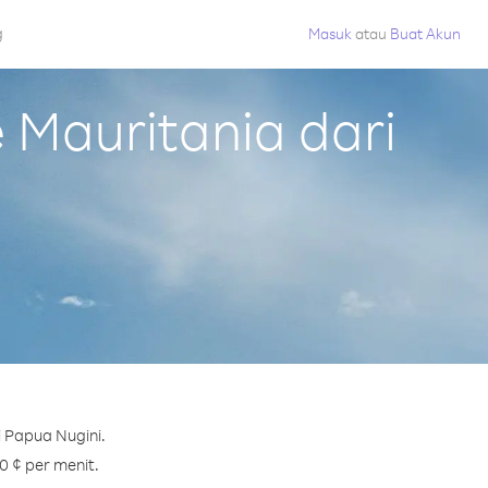
g
Masuk
atau
Buat Akun
Mauritania dari
 Papua Nugini.
0 ¢ per menit.