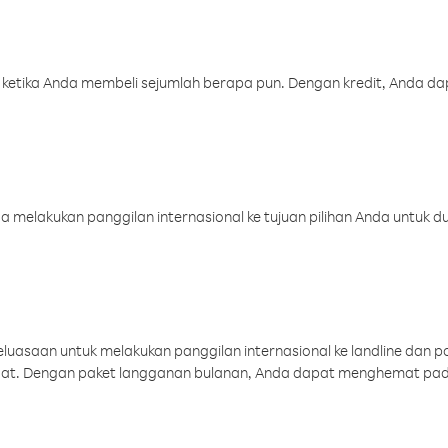
 ketika Anda membeli sejumlah berapa pun. Dengan kredit, Anda da
melakukan panggilan internasional ke tujuan pilihan Anda untuk du
uasaan untuk melakukan panggilan internasional ke landline dan p
aat. Dengan paket langganan bulanan, Anda dapat menghemat pad