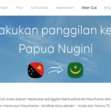
nduh
Fitur
Komunitas
Keamanan
Viber Out
Blo
kukan panggilan ke 
Papua Nugini
Out Anda dapat melakukan panggilan berkualitas ke Mauritania dari
 mana pun Mauritania - landline atau seluler! - mulai dari hanya 70.