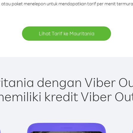
it atau paket menelepon untuk mendapatkan tarif per menit termura
Lihat Tarif ke Mauritania
tania dengan Viber O
emiliki kredit Viber Ou