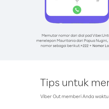
Memutar nomor dari dial pad Viber.
Unt
menelepon Mauritania dari Papua Nugini,
nomor sebagai berikut:
+
+
222
Nomor Lo
Tips untuk me
Viber Out memberi Anda waktu m