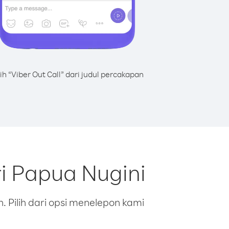
lih “Viber Out Call” dari judul percakapan
i Papua Nugini
 Pilih dari opsi menelepon kami