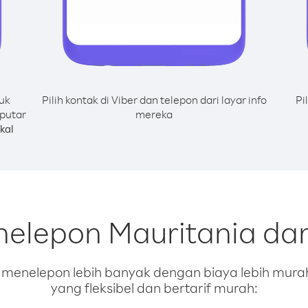
uk
Pilih kontak di Viber dan telepon dari layar info
Pi
 putar
mereka
kal
nelepon Mauritania dar
enelepon lebih banyak dengan biaya lebih murah.
yang fleksibel dan bertarif murah: