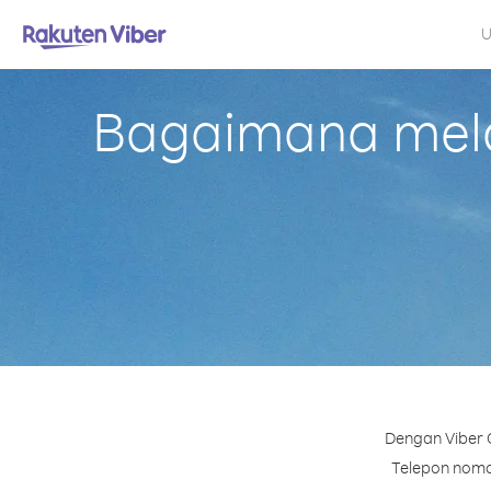
U
Bagaimana mela
Dengan Viber 
Telepon nomor