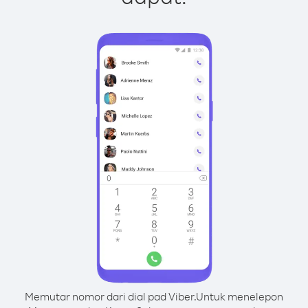
Memutar nomor dari dial pad Viber.
Untuk menelepon