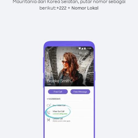
Mauritania dari Korea Selatan, putar nomor sebagai
berikut:
+
+
222
Nomor Lokal