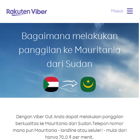
Masuk
Togg
navig
Bagaimana melakukan
panggilan ke Mauritania
dari Sudan
Dengan Viber Out Anda dapat melakukan panggilan
berkualitas ke Mauritania dari Sudan.
Telepon nomor
mana pun Mauritania - landline atau seluler! - mulai dari
hanya 70.0 ¢ per menit.