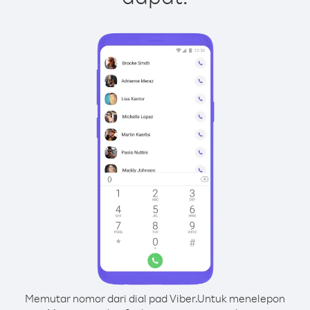
Memutar nomor dari dial pad Viber.
Untuk menelepon