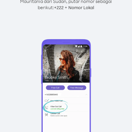
Mauritania dari Sudan, putar nomor sebagai
berikut:
+
+
222
Nomor Lokal