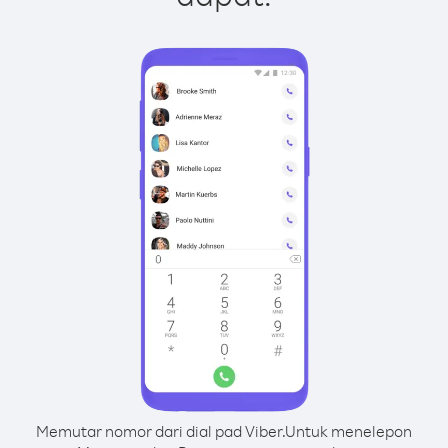
Memutar nomor dari dial pad Viber.
Untuk menelepon