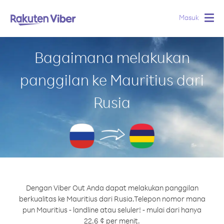
Masuk
Togg
navig
Bagaimana melakukan
panggilan ke Mauritius dari
Rusia
Dengan Viber Out Anda dapat melakukan panggilan
berkualitas ke Mauritius dari Rusia.
Telepon nomor mana
pun Mauritius - landline atau seluler! - mulai dari hanya
22.6 ¢ per menit.