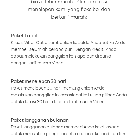
biaya lebih murah. Pilih dari opsi
menelepon kami yang fleksibel dan
bertarif murah:
Paket kredit
Kredit Viber Out ditambahkan ke saldo Anda ketika Anda
membeli sejumlah berapa pun. Dengan kredit, Anda
dapat melakukan panggilan ke siapa pun di dunia
dengan tarif murah Viber.
Paket menelepon 30 hari
Paket menelepon 30 hari memungkinkan Anda
melakukan panggilan internasional ke tujuan pilihan Anda
untuk durasi 30 hari dengan tarif murah Viber.
Paket langganan bulanan
Paket langganan bulanan memberi Anda keleluasaan
untuk melakukan panggilan internasional ke landline dan