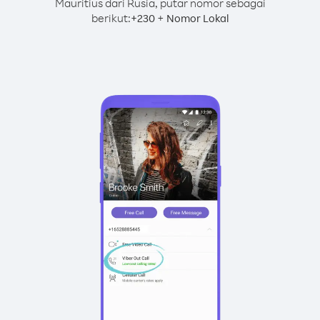
Mauritius dari Rusia, putar nomor sebagai
berikut:
+
+
230
Nomor Lokal