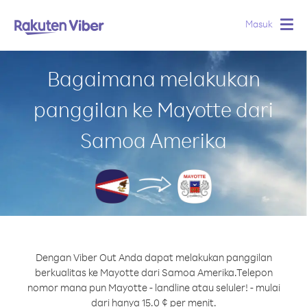
Masuk
Togg
navig
Bagaimana melakukan
panggilan ke Mayotte dari
Samoa Amerika
Dengan Viber Out Anda dapat melakukan panggilan
berkualitas ke Mayotte dari Samoa Amerika.
Telepon
nomor mana pun Mayotte - landline atau seluler! - mulai
dari hanya 15.0 ¢ per menit.