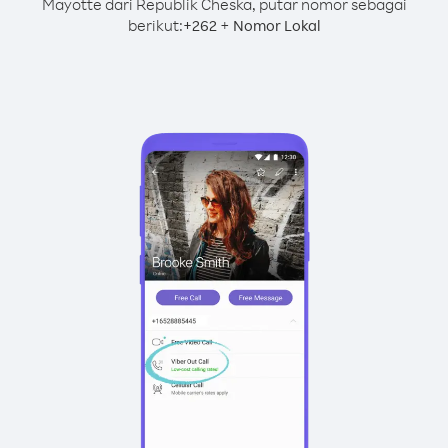
Mayotte dari Republik Cheska, putar nomor sebagai
berikut:
+
+
262
Nomor Lokal