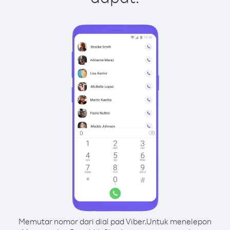
Memutar nomor dari dial pad Viber.
Untuk menelepon