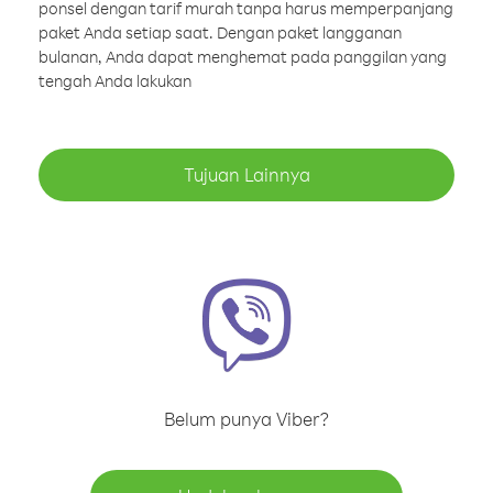
ponsel dengan tarif murah tanpa harus memperpanjang
paket Anda setiap saat. Dengan paket langganan
bulanan, Anda dapat menghemat pada panggilan yang
tengah Anda lakukan
Tujuan Lainnya
Belum punya Viber?