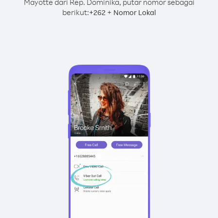
Mayotte dari Rep. Dominika, putar nomor sebagai
berikut:
+
+
262
Nomor Lokal