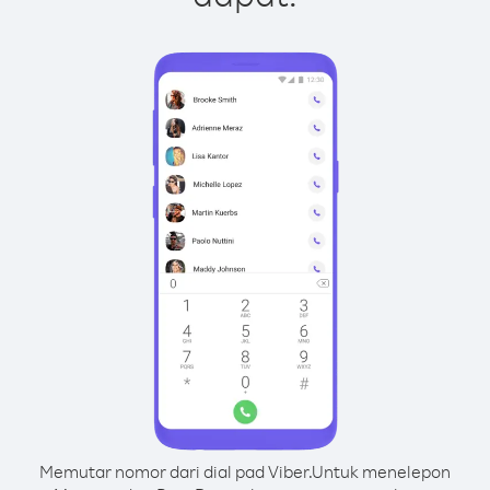
Memutar nomor dari dial pad Viber.
Untuk menelepon