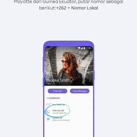
Mayotte dari Guinea Ekuator, putar nomor sebagai
berikut:
+
+
262
Nomor Lokal