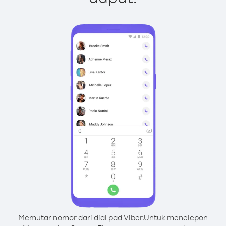
Memutar nomor dari dial pad Viber.
Untuk menelepon