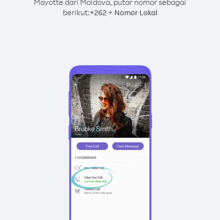
Mayotte dari Moldova, putar nomor sebagai
berikut:
+
+
262
Nomor Lokal