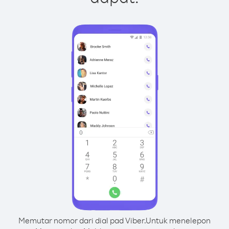
Memutar nomor dari dial pad Viber.
Untuk menelepon