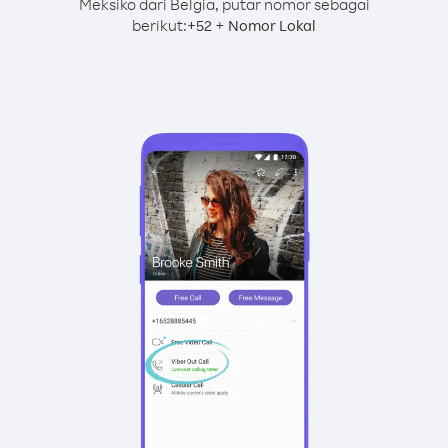
Meksiko dari Belgia, putar nomor sebagai
berikut:
+
+
52
Nomor Lokal