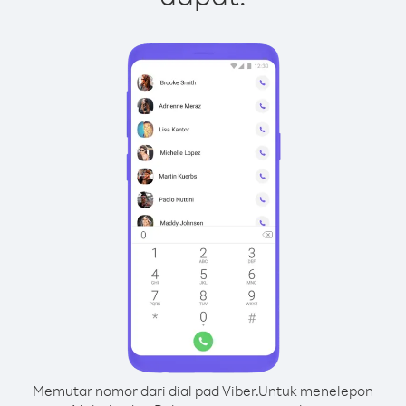
Memutar nomor dari dial pad Viber.
Untuk menelepon