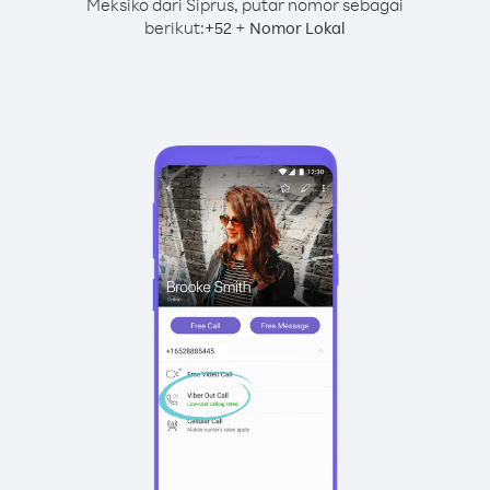
Meksiko dari Siprus, putar nomor sebagai
berikut:
+
+
52
Nomor Lokal