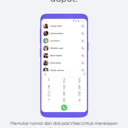
Memutar nomor dari dial pad Viber.
Untuk menelepon