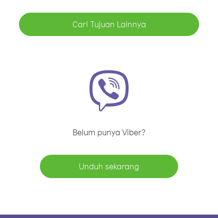
Cari Tujuan Lainnya
Belum punya Viber?
Unduh sekarang