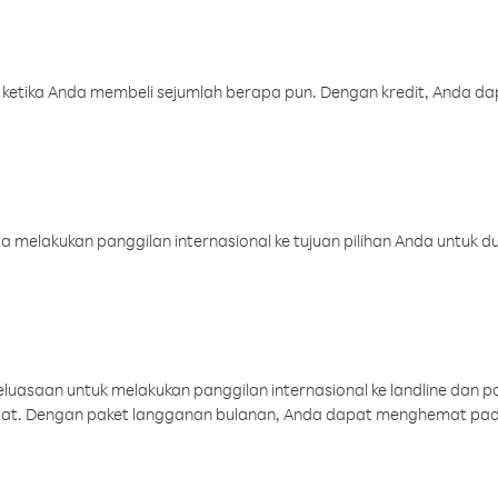
 ketika Anda membeli sejumlah berapa pun. Dengan kredit, Anda da
melakukan panggilan internasional ke tujuan pilihan Anda untuk du
uasaan untuk melakukan panggilan internasional ke landline dan p
aat. Dengan paket langganan bulanan, Anda dapat menghemat pad