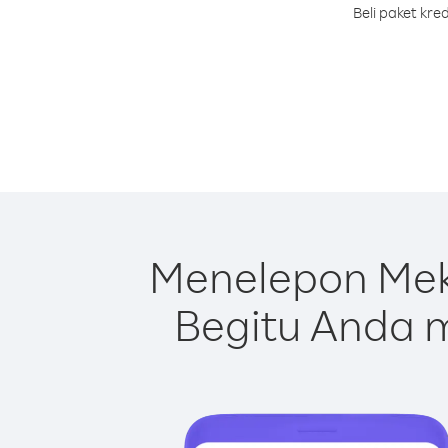
Beli paket kr
Menelepon Mek
Begitu Anda m