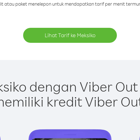
edit atau paket menelepon untuk mendapatkan tarif per menit termur
Lihat Tarif ke Meksiko
siko dengan Viber Out
emiliki kredit Viber Ou