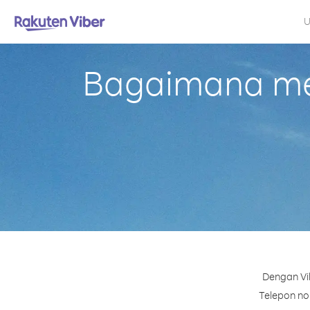
U
Bagaimana mel
Dengan Vib
Telepon nom