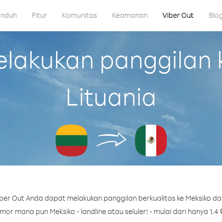
nduh
Fitur
Komunitas
Keamanan
Viber Out
Blo
akukan panggilan k
Lituania
er Out Anda dapat melakukan panggilan berkualitas ke Meksiko dar
or mana pun Meksiko - landline atau seluler! - mulai dari hanya 1.4 