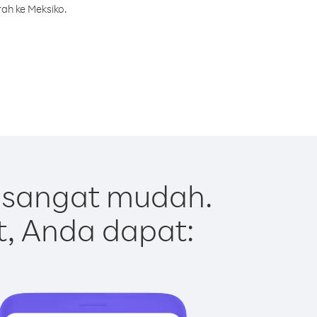
ah ke Meksiko.
 sangat mudah.
t, Anda dapat: