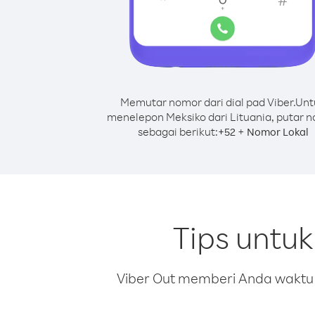
Memutar nomor dari dial pad Viber.
Unt
menelepon Meksiko dari Lituania, putar 
sebagai berikut:
+
+
52
Nomor Lokal
Tips untu
Viber Out memberi Anda waktu m