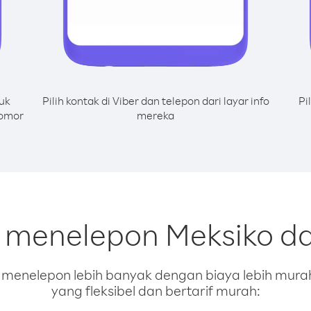
uk
Pilih kontak di Viber dan telepon dari layar info
Pi
nomor
mereka
k menelepon Meksiko dar
enelepon lebih banyak dengan biaya lebih murah.
yang fleksibel dan bertarif murah: