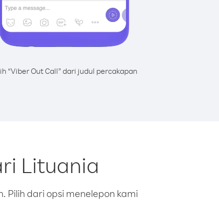
lih “Viber Out Call” dari judul percakapan
i Lituania
 Pilih dari opsi menelepon kami