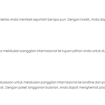
 ketika Anda membeli sejumlah berapa pun. Dengan kredit, Anda da
melakukan panggilan internasional ke tujuan pilihan Anda untuk du
uasaan untuk melakukan panggilan internasional ke landline dan p
aat. Dengan paket langganan bulanan, Anda dapat menghemat pad