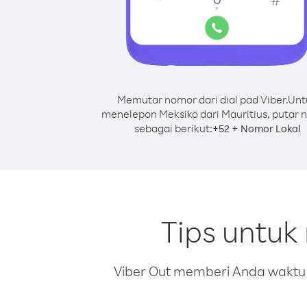
Memutar nomor dari dial pad Viber.
Unt
menelepon Meksiko dari Mauritius, putar
sebagai berikut:
+
+
52
Nomor Lokal
Tips untuk
Viber Out memberi Anda waktu m