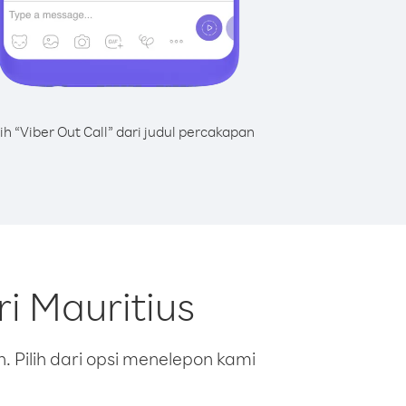
lih “Viber Out Call” dari judul percakapan
i Mauritius
 Pilih dari opsi menelepon kami