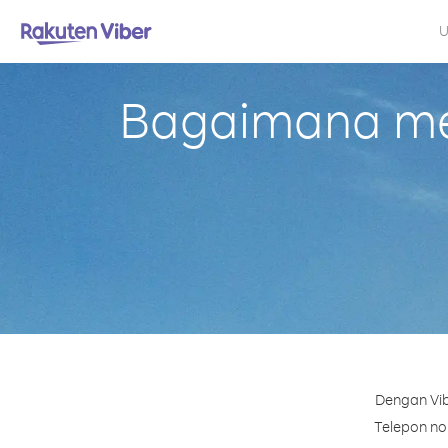
U
Bagaimana mel
Dengan Vib
Telepon nom