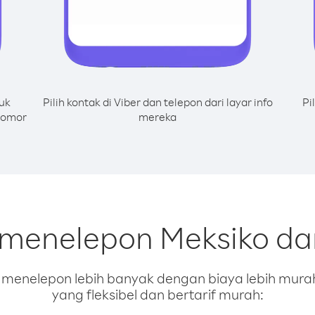
uk
Pilih kontak di Viber dan telepon dari layar info
Pi
 nomor
mereka
 menelepon Meksiko dar
enelepon lebih banyak dengan biaya lebih murah.
yang fleksibel dan bertarif murah: