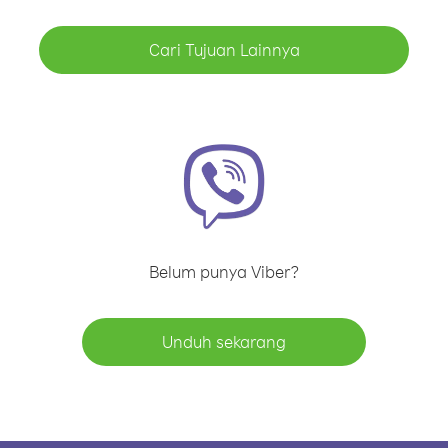
Cari Tujuan Lainnya
Belum punya Viber?
Unduh sekarang