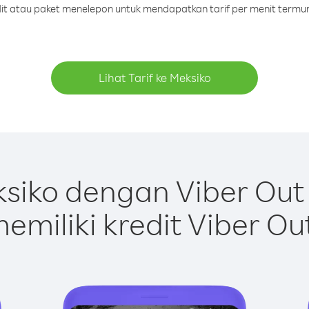
edit atau paket menelepon untuk mendapatkan tarif per menit termur
Lihat Tarif ke Meksiko
siko dengan Viber Out
emiliki kredit Viber Ou