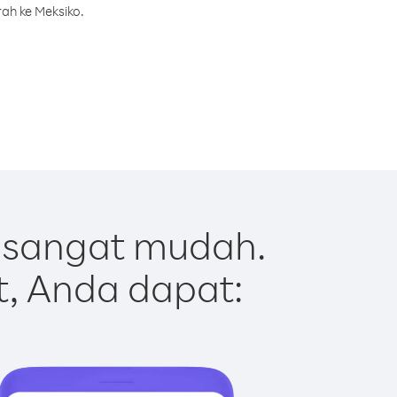
ah ke Meksiko.
 sangat mudah.
t, Anda dapat: