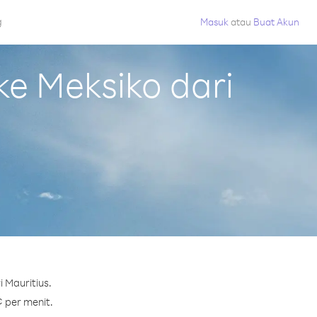
g
Masuk
atau
Buat Akun
e Meksiko dari
 Mauritius.
¢ per menit.