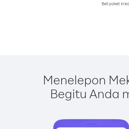
Beli paket kr
Menelepon Mek
Begitu Anda m