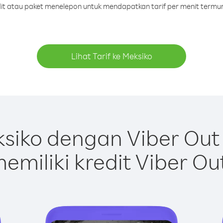
edit atau paket menelepon untuk mendapatkan tarif per menit termur
Lihat Tarif ke Meksiko
siko dengan Viber Out
emiliki kredit Viber Ou