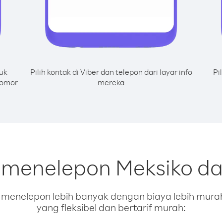
uk
Pilih kontak di Viber dan telepon dari layar info
Pi
nomor
mereka
 menelepon Meksiko da
enelepon lebih banyak dengan biaya lebih murah.
yang fleksibel dan bertarif murah: