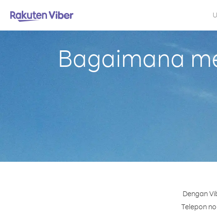
U
Bagaimana mel
Dengan Vib
Telepon nom