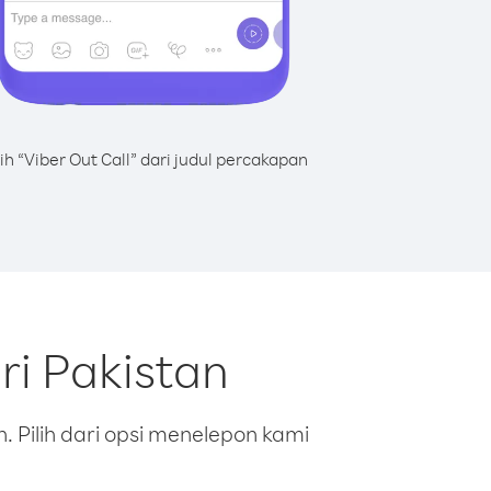
lih “Viber Out Call” dari judul percakapan
ri Pakistan
 Pilih dari opsi menelepon kami