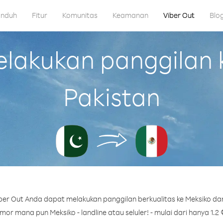
nduh
Fitur
Komunitas
Keamanan
Viber Out
Blo
akukan panggilan k
Pakistan
er Out Anda dapat melakukan panggilan berkualitas ke Meksiko dar
or mana pun Meksiko - landline atau seluler! - mulai dari hanya 1.2 