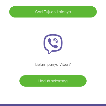
Cari Tujuan Lainnya
Belum punya Viber?
Unduh sekarang