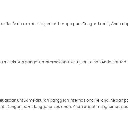
 ketika Anda membeli sejumlah berapa pun. Dengan kredit, Anda da
melakukan panggilan internasional ke tujuan pilihan Anda untuk du
uasaan untuk melakukan panggilan internasional ke landline dan p
aat. Dengan paket langganan bulanan, Anda dapat menghemat pad