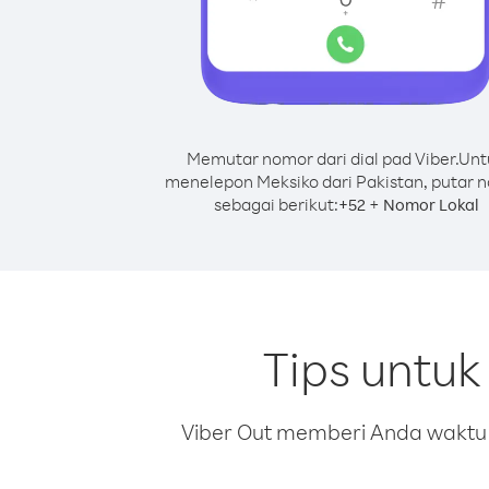
Memutar nomor dari dial pad Viber.
Unt
menelepon Meksiko dari Pakistan, putar 
sebagai berikut:
+
+
52
Nomor Lokal
Tips untuk
Viber Out memberi Anda waktu m