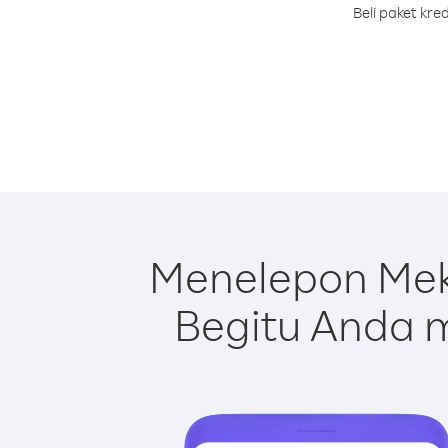
Beli paket kr
Menelepon Mek
Begitu Anda m