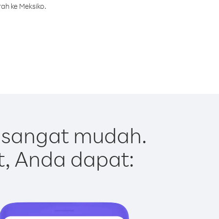
ah ke Meksiko.
 sangat mudah.
t, Anda dapat: