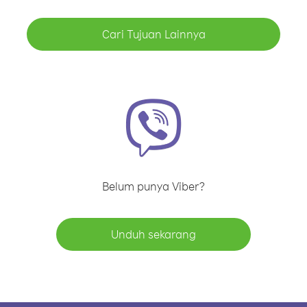
Cari Tujuan Lainnya
Belum punya Viber?
Unduh sekarang