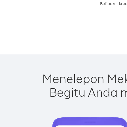
Beli paket kr
Menelepon Mek
Begitu Anda m