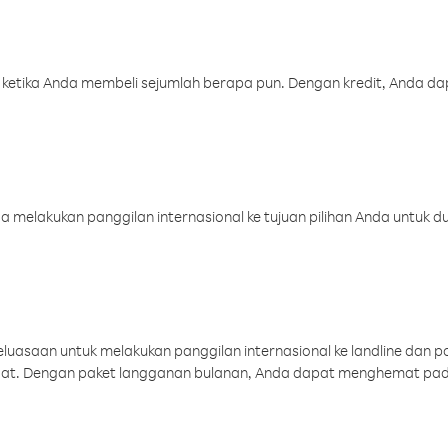
 ketika Anda membeli sejumlah berapa pun. Dengan kredit, Anda da
melakukan panggilan internasional ke tujuan pilihan Anda untuk du
uasaan untuk melakukan panggilan internasional ke landline dan p
aat. Dengan paket langganan bulanan, Anda dapat menghemat pad