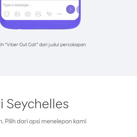
lih “Viber Out Call” dari judul percakapan
i Seychelles
 Pilih dari opsi menelepon kami