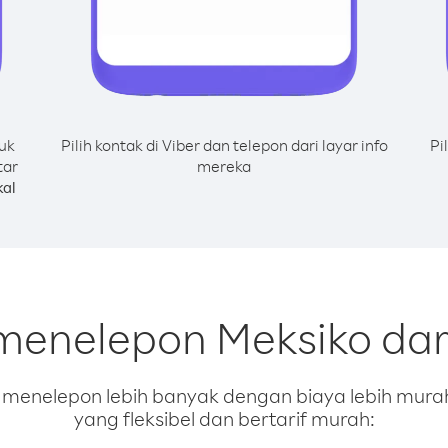
uk
Pilih kontak di Viber dan telepon dari layar info
Pi
tar
mereka
al
menelepon Meksiko dar
enelepon lebih banyak dengan biaya lebih murah.
yang fleksibel dan bertarif murah: