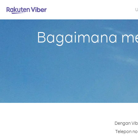
U
Bagaimana mel
Dengan Vibe
Telepon nom