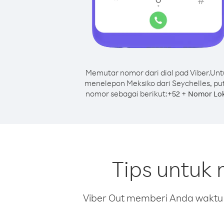
Memutar nomor dari dial pad Viber.
Unt
menelepon Meksiko dari Seychelles, pu
nomor sebagai berikut:
+
+
52
Nomor Lok
Tips untuk 
Viber Out memberi Anda waktu m