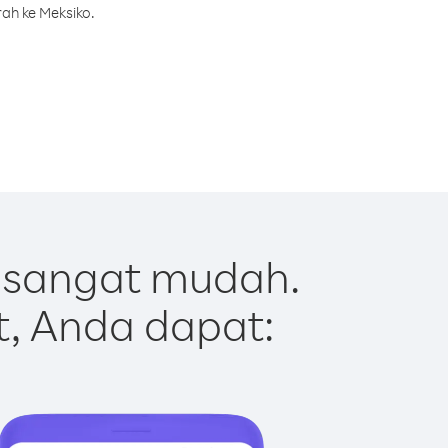
ah ke Meksiko.
 sangat mudah.
t, Anda dapat: