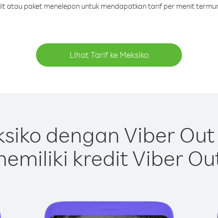
edit atau paket menelepon untuk mendapatkan tarif per menit termur
Lihat Tarif ke Meksiko
siko dengan Viber Out
emiliki kredit Viber Ou