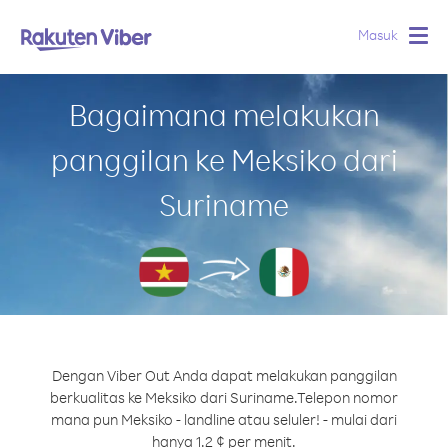
Masuk
Togg
navig
Bagaimana melakukan
panggilan ke Meksiko dari
Suriname
Dengan Viber Out Anda dapat melakukan panggilan
berkualitas ke Meksiko dari Suriname.
Telepon nomor
mana pun Meksiko - landline atau seluler! - mulai dari
hanya 1.2 ¢ per menit.