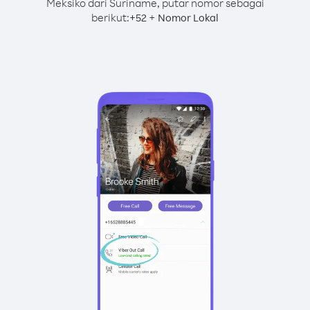
Meksiko dari Suriname, putar nomor sebagai
berikut:
+
+
52
Nomor Lokal