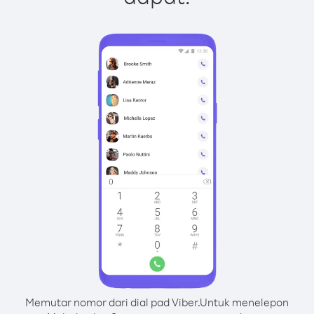
Memutar nomor dari dial pad Viber.
Untuk menelepon