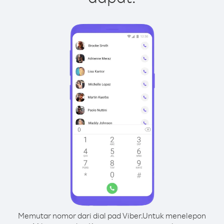
Memutar nomor dari dial pad Viber.
Untuk menelepon