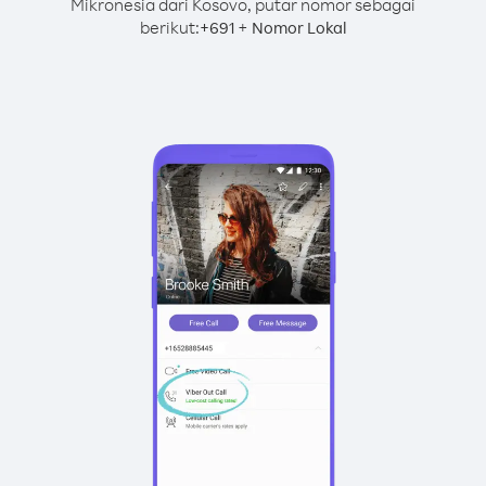
Mikronesia dari Kosovo, putar nomor sebagai
berikut:
+
+
691
Nomor Lokal