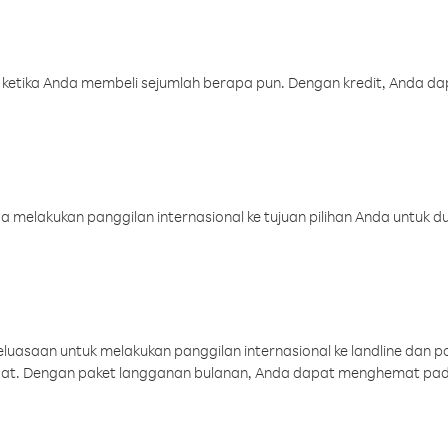
 ketika Anda membeli sejumlah berapa pun. Dengan kredit, Anda da
melakukan panggilan internasional ke tujuan pilihan Anda untuk du
uasaan untuk melakukan panggilan internasional ke landline dan p
aat. Dengan paket langganan bulanan, Anda dapat menghemat pad