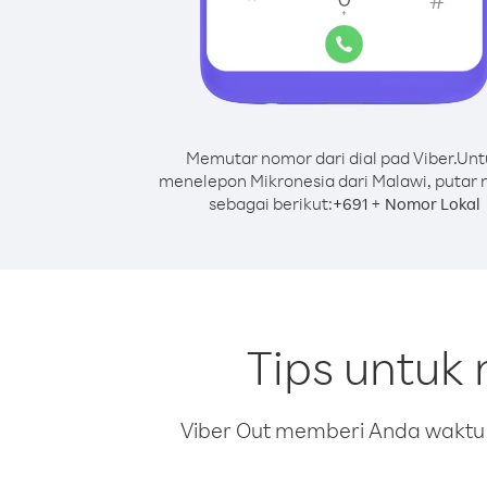
Memutar nomor dari dial pad Viber.
Unt
menelepon Mikronesia dari Malawi, putar
sebagai berikut:
+
+
691
Nomor Lokal
Tips untuk
Viber Out memberi Anda waktu m