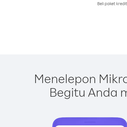
Beli paket kred
Menelepon Mikro
Begitu Anda m