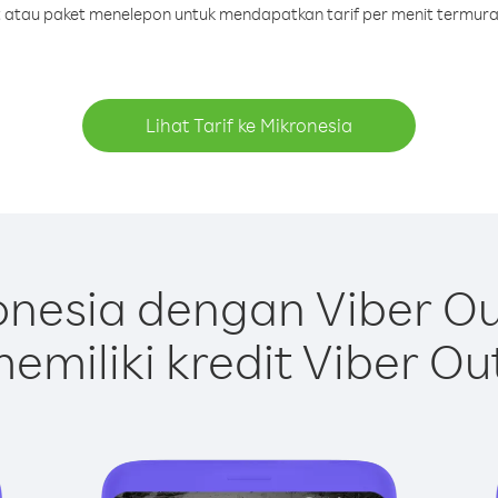
it atau paket menelepon untuk mendapatkan tarif per menit termura
Lihat Tarif ke Mikronesia
nesia dengan Viber O
emiliki kredit Viber Ou