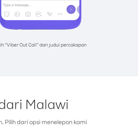
lih “Viber Out Call” dari judul percakapan
dari Malawi
 Pilih dari opsi menelepon kami