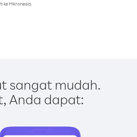
h ke Mikronesia.
ut sangat mudah.
t, Anda dapat: