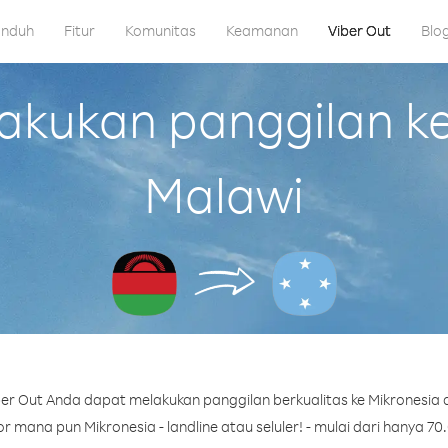
nduh
Fitur
Komunitas
Keamanan
Viber Out
Blo
kukan panggilan ke 
Malawi
er Out Anda dapat melakukan panggilan berkualitas ke Mikronesia d
 mana pun Mikronesia - landline atau seluler! - mulai dari hanya 70.