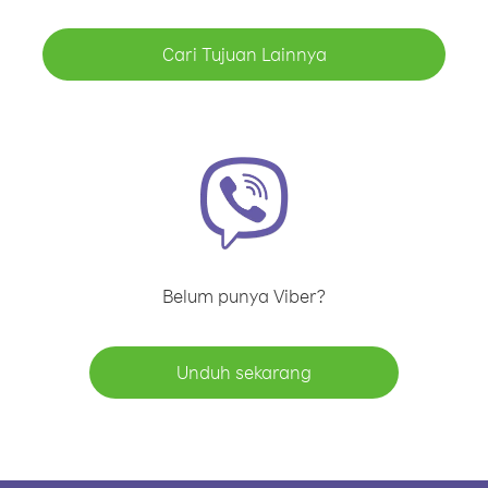
Cari Tujuan Lainnya
Belum punya Viber?
Unduh sekarang