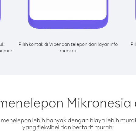
uk
Pilih kontak di Viber dan telepon dari layar info
Pi
 nomor
mereka
 menelepon Mikronesia 
enelepon lebih banyak dengan biaya lebih murah.
yang fleksibel dan bertarif murah: