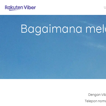
U
Bagaimana mela
Dengan Vib
Telepon nomor