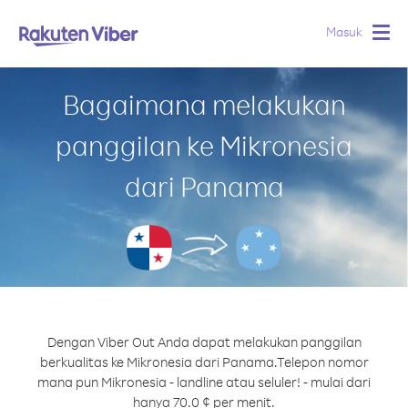
Masuk
Togg
navig
Bagaimana melakukan
panggilan ke Mikronesia
dari Panama
Dengan Viber Out Anda dapat melakukan panggilan
berkualitas ke Mikronesia dari Panama.
Telepon nomor
mana pun Mikronesia - landline atau seluler! - mulai dari
hanya 70.0 ¢ per menit.