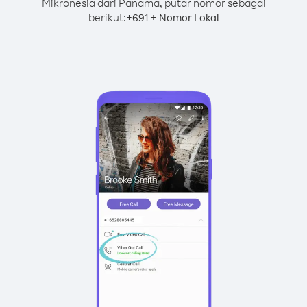
Mikronesia dari Panama, putar nomor sebagai
berikut:
+
+
691
Nomor Lokal