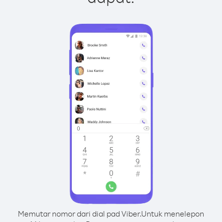
Memutar nomor dari dial pad Viber.
Untuk menelepon