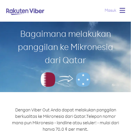
Masuk
Togg
navig
Bagaimana melakukan
panggilan ke Mikronesia
dari Qatar
Dengan Viber Out Anda dapat melakukan panggilan
berkualitas ke Mikronesia dari Qatar.
Telepon nomor
mana pun Mikronesia - landline atau seluler! - mulai dari
hanya 70.0 ¢ per menit.