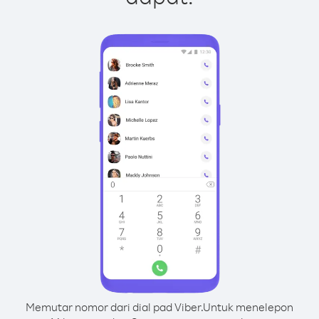
Memutar nomor dari dial pad Viber.
Untuk menelepon