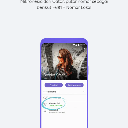
Mikronesia dari Qatar, putar nomor sebagai
berikut:
+
+
691
Nomor Lokal