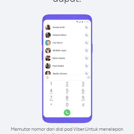
Memutar nomor dari dial pad Viber.
Untuk menelepon