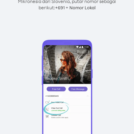
Mikronesia dari Slovenia, putar nomor sebagai
berikut:
+
+
691
Nomor Lokal