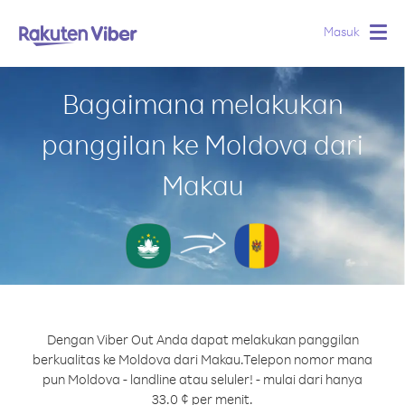
Masuk
Togg
navig
Bagaimana melakukan
panggilan ke Moldova dari
Makau
Dengan Viber Out Anda dapat melakukan panggilan
berkualitas ke Moldova dari Makau.
Telepon nomor mana
pun Moldova - landline atau seluler! - mulai dari hanya
33.0 ¢ per menit.