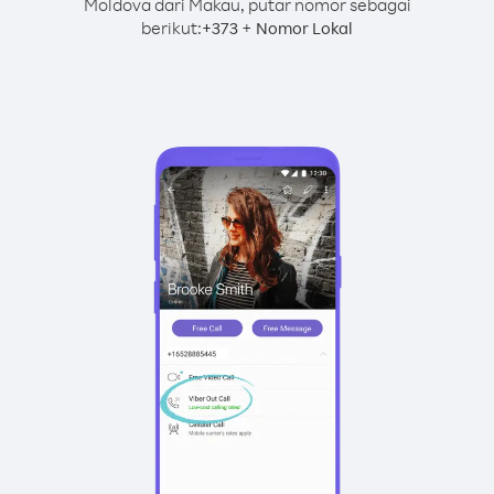
Moldova dari Makau, putar nomor sebagai
berikut:
+
+
373
Nomor Lokal