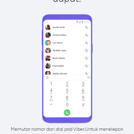
Memutar nomor dari dial pad Viber.
Untuk menelepon