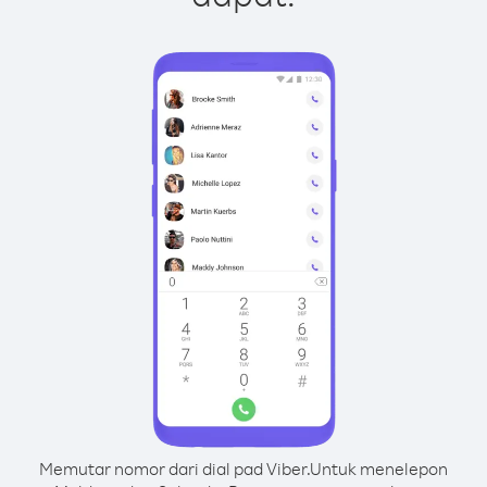
Memutar nomor dari dial pad Viber.
Untuk menelepon