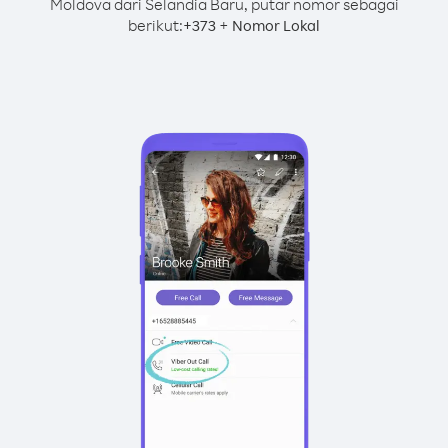
Moldova dari Selandia Baru, putar nomor sebagai
berikut:
+
+
373
Nomor Lokal