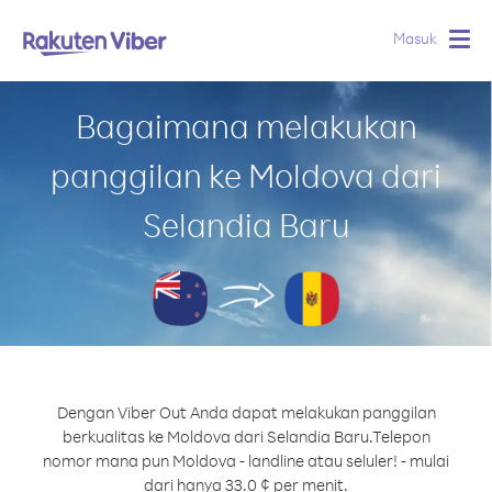
Masuk
Togg
navig
Bagaimana melakukan
panggilan ke Moldova dari
Selandia Baru
Dengan Viber Out Anda dapat melakukan panggilan
berkualitas ke Moldova dari Selandia Baru.
Telepon
nomor mana pun Moldova - landline atau seluler! - mulai
dari hanya 33.0 ¢ per menit.