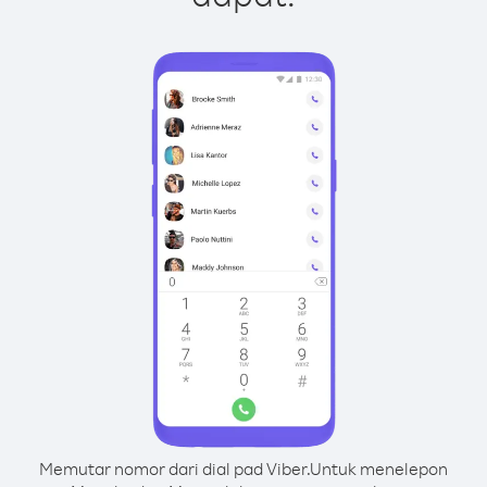
Memutar nomor dari dial pad Viber.
Untuk menelepon