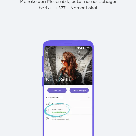
Monako dari Mozambik, putar nomor sebagai
berikut:
+
+
377
Nomor Lokal