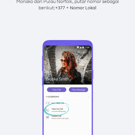
Monako dari Pulau Norfolk, putar nomor sebagai
berikut:
+
+
377
Nomor Lokal