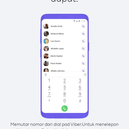
Memutar nomor dari dial pad Viber.
Untuk menelepon