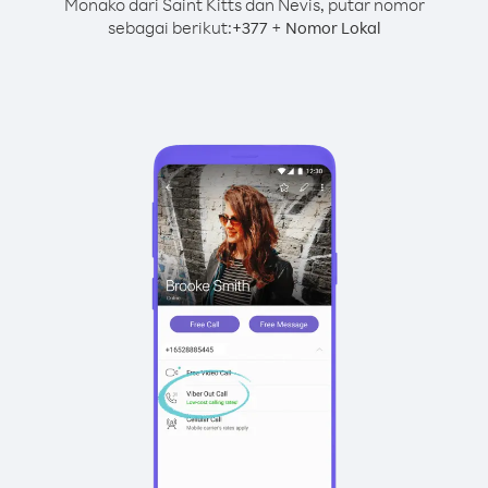
Monako dari Saint Kitts dan Nevis, putar nomor
sebagai berikut:
+
+
377
Nomor Lokal