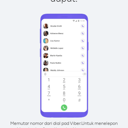
Memutar nomor dari dial pad Viber.
Untuk menelepon