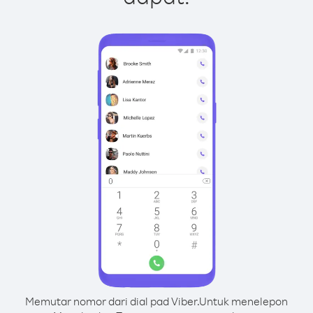
Memutar nomor dari dial pad Viber.
Untuk menelepon