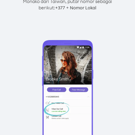
Monako dari Taiwan, putar nomor sebagai
berikut:
+
+
377
Nomor Lokal