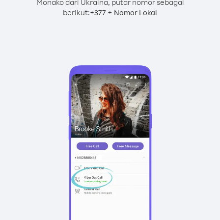
Monako dari Ukraina, putar nomor sebagai
berikut:
+
+
377
Nomor Lokal