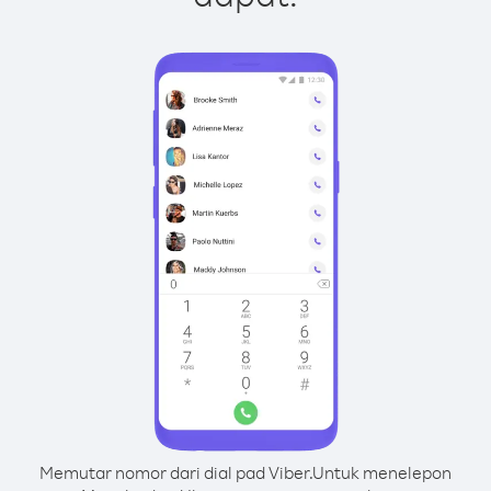
Memutar nomor dari dial pad Viber.
Untuk menelepon