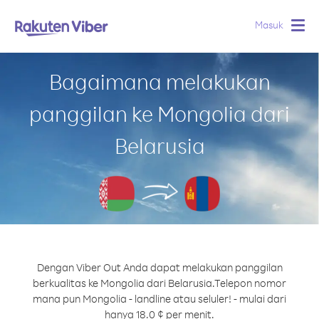
Masuk
Togg
navig
Bagaimana melakukan
panggilan ke Mongolia dari
Belarusia
Dengan Viber Out Anda dapat melakukan panggilan
berkualitas ke Mongolia dari Belarusia.
Telepon nomor
mana pun Mongolia - landline atau seluler! - mulai dari
hanya 18.0 ¢ per menit.