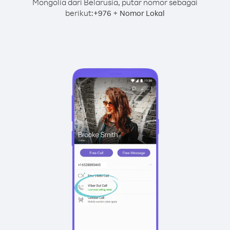
Mongolia dari Belarusia, putar nomor sebagai
berikut:
+
+
976
Nomor Lokal