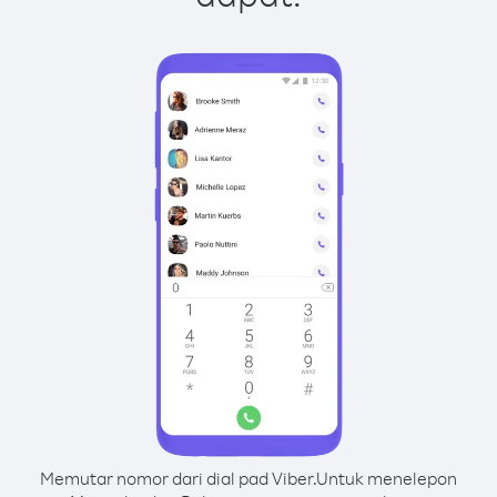
Memutar nomor dari dial pad Viber.
Untuk menelepon