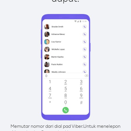
Memutar nomor dari dial pad Viber.
Untuk menelepon