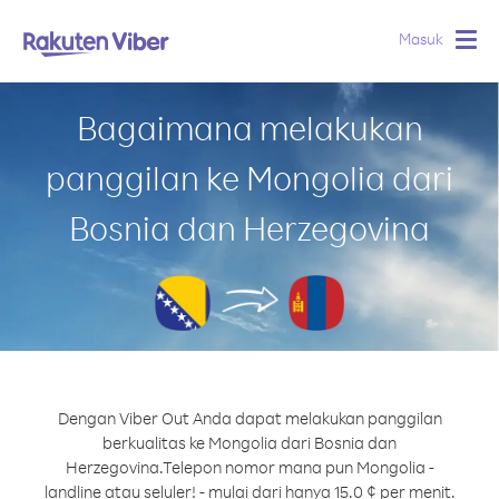
Masuk
Togg
navig
Bagaimana melakukan
panggilan ke Mongolia dari
Bosnia dan Herzegovina
Dengan Viber Out Anda dapat melakukan panggilan
berkualitas ke Mongolia dari Bosnia dan
Herzegovina.
Telepon nomor mana pun Mongolia -
landline atau seluler! - mulai dari hanya 15.0 ¢ per menit.