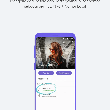
Mongolia dari Bosnia dan Herzegovina, putar nomor
sebagai berikut:
+
+
976
Nomor Lokal