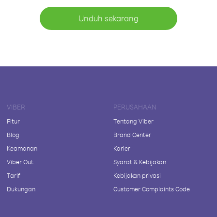
Unduh sekarang
VIBER
PERUSAHAAN
Fitur
Tentang Viber
Blog
Brand Center
Keamanan
Karier
Viber Out
Syarat & Kebijakan
Tarif
Kebijakan privasi
Dukungan
Customer Complaints Code